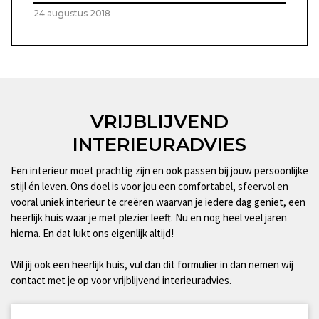
24 augustus 2018
VRIJBLIJVEND
INTERIEURADVIES
Een interieur moet prachtig zijn en ook passen bij jouw persoonlijke
stijl én leven. Ons doel is voor jou een comfortabel, sfeervol en
vooral uniek interieur te creëren waarvan je iedere dag geniet, een
heerlijk huis waar je met plezier leeft. Nu en nog heel veel jaren
hierna. En dat lukt ons eigenlijk altijd!
Wil jij ook een heerlijk huis, vul dan dit formulier in dan nemen wij
contact met je op voor vrijblijvend interieuradvies.