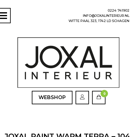
0224 741902
INFO@JOXALINTERIEUR.NL
WITTE PAAL 323, 1742 LD SCHAGEN
0
WEBSHOP
JOXAL PAINT WARM TERRA – 104