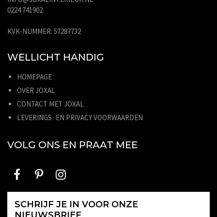
0224 741902
KVK-NUMMER: 57287732
WELLICHT HANDIG
HOMEPAGE
OVER JOXAL
CONTACT MET JOXAL
LEVERINGS- EN PRIVACY VOORWAARDEN
VOLG ONS EN PRAAT MEE
SCHRIJF JE IN VOOR ONZE
NIEUWSBRIEF