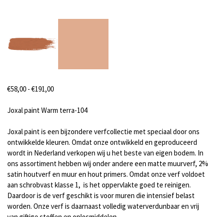
Prijsklasse:
€
58,00
-
€
191,00
€58,00
tot
Joxal paint Warm terra-104
€191,00
Joxal paint is een bijzondere verfcollectie met speciaal door ons
ontwikkelde kleuren. Omdat onze ontwikkeld en geproduceerd
wordt in Nederland verkopen wij u het beste van eigen bodem. In
ons assortiment hebben wij onder andere een matte muurverf, 2%
satin houtverf en muur en hout primers. Omdat onze verf voldoet
aan schrobvast klasse 1, is het oppervlakte goed te reinigen.
Daardoor is de verf geschikt is voor muren die intensief belast
worden. Onze verf is daarnaast volledig waterverdunbaar en vrij
van giftige stoffen en oplosmiddelen.