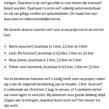
reinigen. Daardoor is de verf geschikt is voor muren die intensief
belast worden. Daarnaast is onze verf volledig waterverdunbaar
en vrij van giftige stoffen en oplosmiddelen. Dit maakt het een
duurzame en milieuvriendelijke keuze.
We leveren diverse soorten verf voor al uw projecten in en om het
huis:
Matte muurverf, leverbaar in 1 liter, 2,5 liter en 5 liter
Satin 2% houtverf, leverbaar in 0,5 liter, 1 liter en 2,5 liter
Muur primer, leverbaar in 1 liter, 2,5 liter en 5 liter
Primer voor houtwerk, leverbaar in 0,5 liter, 1 liter en 2,5 liter
Om te berekenen hoeveel verf u nodig heeft voor uw project raden
wij u aan de volgende berekening aan te houden. 1 liter Joxal verf
is voldoende om 10 m2 met 1 laag te verven, of 5 vierkante meter
van twee lagen te voorzien. Wij adviseren voor goede dekking altijd
2 lagen aan te brengen, daardoor komt onze verf het mooist tot
zijn recht.