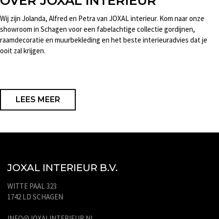
OVER JOXAL INTERIEUR
Wij zijn Jolanda, Alfred en Petra van JOXAL interieur. Kom naar onze
showroom in Schagen voor een fabelachtige collectie gordijnen,
raamdecoratie en muurbekleding en het beste interieuradvies dat je
ooit zal krijgen.
LEES MEER
JOXAL INTERIEUR B.V.
WITTE PAAL 323
1742 LD SCHAGEN
INFO@JOXALINTERIEUR.NL