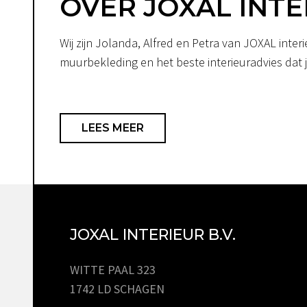
OVER JOXAL INTE
Wij zijn Jolanda, Alfred en Petra van JOXAL int
muurbekleding en het beste interieuradvies dat je
LEES MEER
JOXAL INTERIEUR B.V.
WITTE PAAL 323
1742 LD SCHAGEN