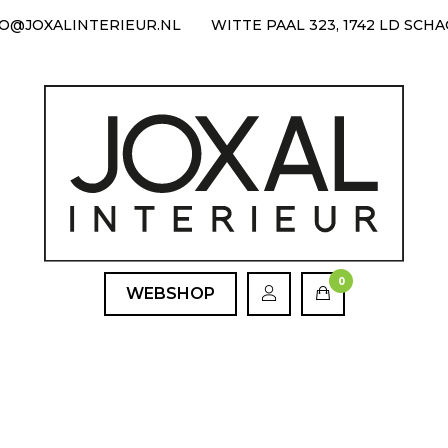
FO@JOXALINTERIEUR.NL
WITTE PAAL 323, 1742 LD SCH
0
WEBSHOP