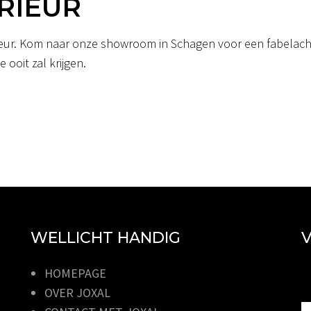
RIEUR
erieur. Kom naar onze showroom in Schagen voor een fabelacht
 ooit zal krijgen.
WELLICHT HANDIG
V
HOMEPAGE
OVER JOXAL