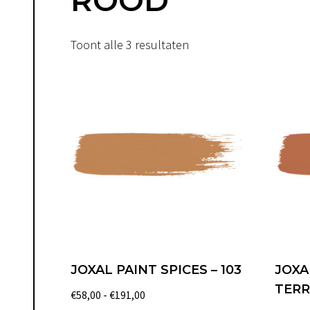
ROOD
Toont alle 3 resultaten
JOXAL PAINT SPICES – 103
JOXA
TERR
Prijsklasse:
€
58,00
-
€
191,00