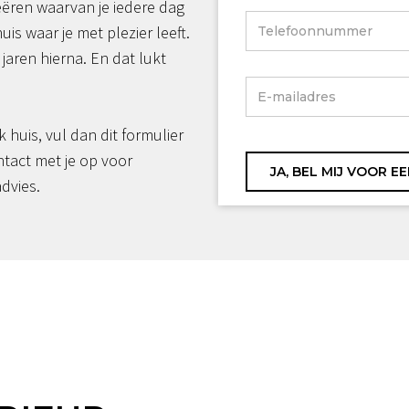
reëren waarvan je iedere dag
huis waar je met plezier leeft.
jaren hierna. En dat lukt
jk huis, vul dan dit formulier
ntact met je op voor
advies.