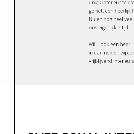
uniek interieur te c
geniet, een heerlijk 
Nu en nog heel veel 
ons eigenlijk altijd!
Wil jij ook een heerli
in dan nemen wij co
vrijblijvend interieur