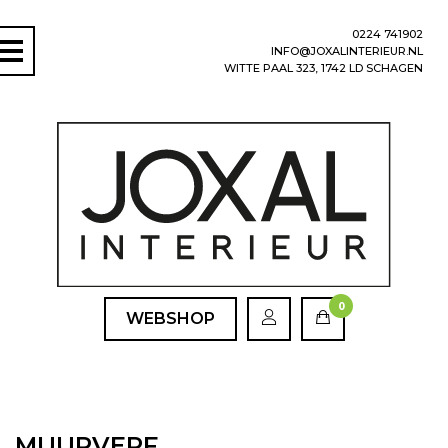
0224 741902
INFO@JOXALINTERIEUR.NL
WITTE PAAL 323, 1742 LD SCHAGEN
0
WEBSHOP
MUURVERF