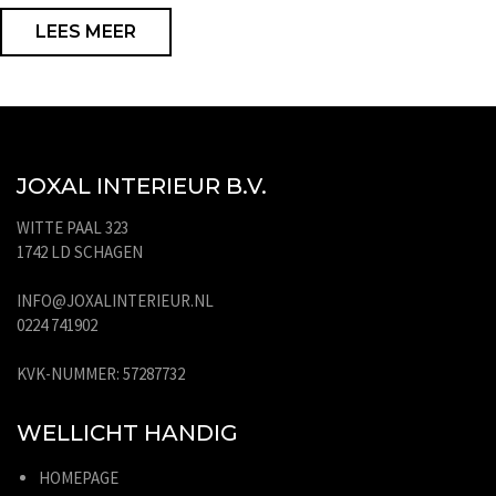
LEES MEER
JOXAL INTERIEUR B.V.
WITTE PAAL 323
1742 LD SCHAGEN
INFO@JOXALINTERIEUR.NL
0224 741902
KVK-NUMMER: 57287732
WELLICHT HANDIG
HOMEPAGE