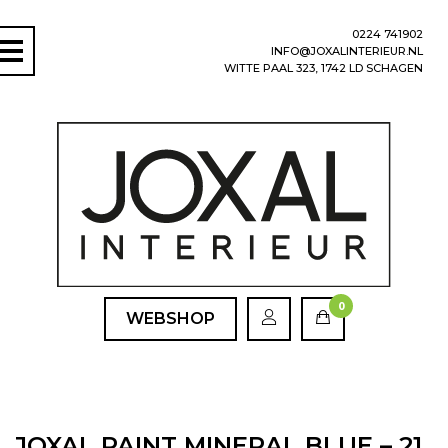
0224 741902
INFO@JOXALINTERIEUR.NL
WITTE PAAL 323, 1742 LD SCHAGEN
0
WEBSHOP
JOXAL PAINT MINERAL BLUE – 21