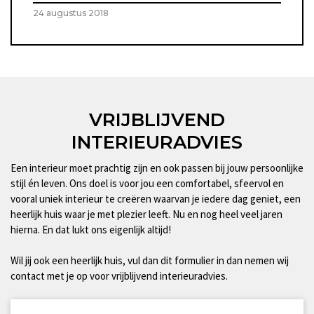
24 augustus 2018
VRIJBLIJVEND
INTERIEURADVIES
Een interieur moet prachtig zijn en ook passen bij jouw persoonlijke
stijl én leven. Ons doel is voor jou een comfortabel, sfeervol en
vooral uniek interieur te creëren waarvan je iedere dag geniet, een
heerlijk huis waar je met plezier leeft. Nu en nog heel veel jaren
hierna. En dat lukt ons eigenlijk altijd!
Wil jij ook een heerlijk huis, vul dan dit formulier in dan nemen wij
contact met je op voor vrijblijvend interieuradvies.