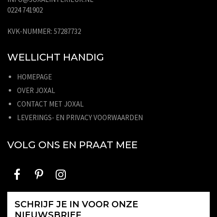
0224 741902
KVK-NUMMER: 57287732
WELLICHT HANDIG
HOMEPAGE
OVER JOXAL
CONTACT MET JOXAL
LEVERINGS- EN PRIVACY VOORWAARDEN
VOLG ONS EN PRAAT MEE
SCHRIJF JE IN VOOR ONZE
NIEUWSBRIEF