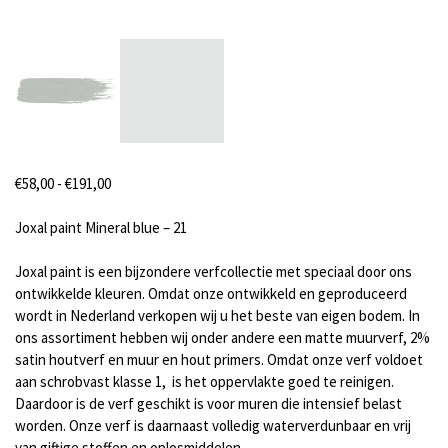
Prijsklasse:
€
58,00
-
€
191,00
€58,00
tot
Joxal paint Mineral blue – 21
€191,00
Joxal paint is een bijzondere verfcollectie met speciaal door ons
ontwikkelde kleuren. Omdat onze ontwikkeld en geproduceerd
wordt in Nederland verkopen wij u het beste van eigen bodem. In
ons assortiment hebben wij onder andere een matte muurverf, 2%
satin houtverf en muur en hout primers. Omdat onze verf voldoet
aan schrobvast klasse 1, is het oppervlakte goed te reinigen.
Daardoor is de verf geschikt is voor muren die intensief belast
worden. Onze verf is daarnaast volledig waterverdunbaar en vrij
van giftige stoffen en oplosmiddelen.