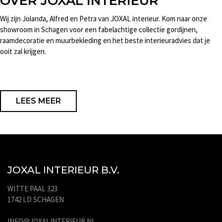
OVER JOXAL INTERIEUR
Wij zijn Jolanda, Alfred en Petra van JOXAL interieur. Kom naar onze
showroom in Schagen voor een fabelachtige collectie gordijnen,
raamdecoratie en muurbekleding en het beste interieuradvies dat je
ooit zal krijgen.
LEES MEER
JOXAL INTERIEUR B.V.
WITTE PAAL 323
1742 LD SCHAGEN
INFO@JOXALINTERIEUR.NL