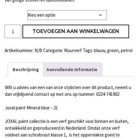
Liter
Joxal
TOEVOEGEN AAN WINKELWAGEN
paint
Mineral
blue
Artikelnummer:
N/B
Categorie:
Muurverf
Tags:
blauw
,
groen
,
petrol
-
21
aantal
Beschrijving
Aanvullende informatie
Wilt u advies van een van onze stylisten over dit product, neemt u
dan vrijblijvend contact op met ons op nummer: 0224-741902
Joxal paint Mineral blue – 21
JOXAL paint collectie is een verf geschikt voor binnen en buiten,
ontwikkeld en geproduceerd in Nederland. Omdat onze verf
voldoet aan schrobvast klasse 1, is het oppervlakte goed te