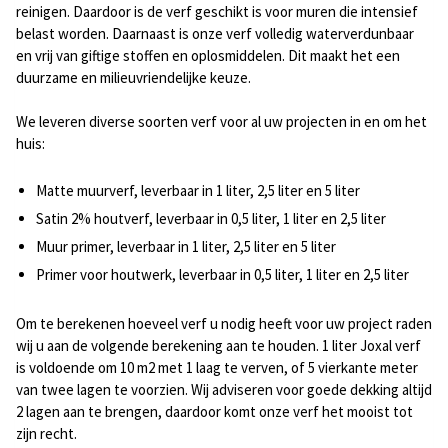
reinigen. Daardoor is de verf geschikt is voor muren die intensief
belast worden. Daarnaast is onze verf volledig waterverdunbaar
en vrij van giftige stoffen en oplosmiddelen. Dit maakt het een
duurzame en milieuvriendelijke keuze.
We leveren diverse soorten verf voor al uw projecten in en om het
huis:
Matte muurverf, leverbaar in 1 liter, 2,5 liter en 5 liter
Satin 2% houtverf, leverbaar in 0,5 liter, 1 liter en 2,5 liter
Muur primer, leverbaar in 1 liter, 2,5 liter en 5 liter
Primer voor houtwerk, leverbaar in 0,5 liter, 1 liter en 2,5 liter
Om te berekenen hoeveel verf u nodig heeft voor uw project raden
wij u aan de volgende berekening aan te houden. 1 liter Joxal verf
is voldoende om 10 m2 met 1 laag te verven, of 5 vierkante meter
van twee lagen te voorzien. Wij adviseren voor goede dekking altijd
2 lagen aan te brengen, daardoor komt onze verf het mooist tot
zijn recht.