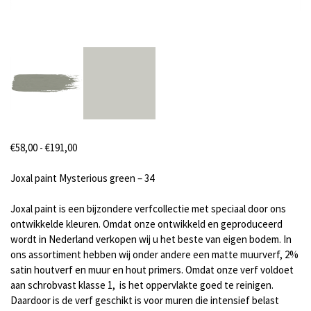
Prijsklasse:
€
58,00
-
€
191,00
€58,00
tot
Joxal paint Mysterious green – 34
€191,00
Joxal paint is een bijzondere verfcollectie met speciaal door ons
ontwikkelde kleuren. Omdat onze ontwikkeld en geproduceerd
wordt in Nederland verkopen wij u het beste van eigen bodem. In
ons assortiment hebben wij onder andere een matte muurverf, 2%
satin houtverf en muur en hout primers. Omdat onze verf voldoet
aan schrobvast klasse 1, is het oppervlakte goed te reinigen.
Daardoor is de verf geschikt is voor muren die intensief belast