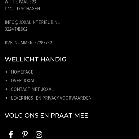
WITTE PAAL 323
1742 LD SCHAGEN
INFO@JOXALINTERIEUR.NL
0224 741902
KVK-NUMMER: 57287732
WELLICHT HANDIG
HOMEPAGE
OVER JOXAL
CONTACT MET JOXAL
LEVERINGS- EN PRIVACY VOORWAARDEN
VOLG ONS EN PRAAT MEE