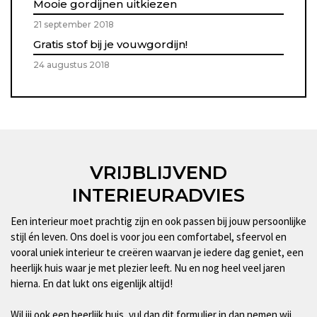
Mooie gordijnen uitkiezen
21 september 2018
Gratis stof bij je vouwgordijn!
24 augustus 2018
VRIJBLIJVEND
INTERIEURADVIES
Een interieur moet prachtig zijn en ook passen bij jouw persoonlijke
stijl én leven. Ons doel is voor jou een comfortabel, sfeervol en
vooral uniek interieur te creëren waarvan je iedere dag geniet, een
heerlijk huis waar je met plezier leeft. Nu en nog heel veel jaren
hierna. En dat lukt ons eigenlijk altijd!
Wil jij ook een heerlijk huis, vul dan dit formulier in dan nemen wij