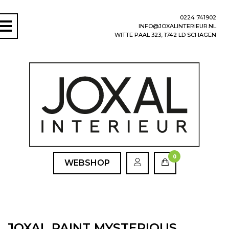
0224 741902
INFO@JOXALINTERIEUR.NL
WITTE PAAL 323, 1742 LD SCHAGEN
0
WEBSHOP
JOXAL PAINT MYSTERIOUS