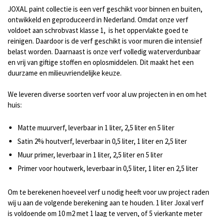
JOXAL paint collectie is een verf geschikt voor binnen en buiten,
ontwikkeld en geproduceerd in Nederland. Omdat onze verf
voldoet aan schrobvast klasse 1, is het oppervlakte goed te
reinigen. Daardoor is de verf geschikt is voor muren die intensief
belast worden. Daarnaast is onze verf volledig waterverdunbaar
en vrij van giftige stoffen en oplosmiddelen. Dit maakt het een
duurzame en milieuvriendelijke keuze.
We leveren diverse soorten verf voor al uw projecten in en om het
huis:
Matte muurverf, leverbaar in 1 liter, 2,5 liter en 5 liter
Satin 2% houtverf, leverbaar in 0,5 liter, 1 liter en 2,5 liter
Muur primer, leverbaar in 1 liter, 2,5 liter en 5 liter
Primer voor houtwerk, leverbaar in 0,5 liter, 1 liter en 2,5 liter
Om te berekenen hoeveel verf u nodig heeft voor uw project raden
wij u aan de volgende berekening aan te houden. 1 liter Joxal verf
is voldoende om 10 m2 met 1 laag te verven, of 5 vierkante meter