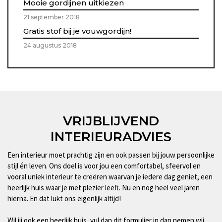
Mooie gordijnen uitkiezen
21 september 2018
Gratis stof bij je vouwgordijn!
24 augustus 2018
VRIJBLIJVEND
INTERIEURADVIES
Een interieur moet prachtig zijn en ook passen bij jouw persoonlijke
stijl én leven. Ons doel is voor jou een comfortabel, sfeervol en
vooral uniek interieur te creëren waarvan je iedere dag geniet, een
heerlijk huis waar je met plezier leeft. Nu en nog heel veel jaren
hierna. En dat lukt ons eigenlijk altijd!
Wil jij ook een heerlijk huis, vul dan dit formulier in dan nemen wij