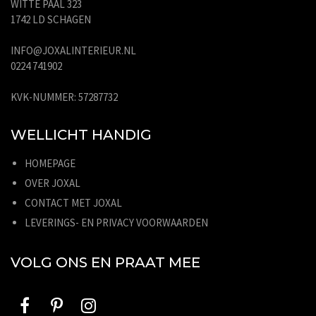
WITTE PAAL 323
1742 LD SCHAGEN
INFO@JOXALINTERIEUR.NL
0224 741902
KVK-NUMMER: 57287732
WELLICHT HANDIG
HOMEPAGE
OVER JOXAL
CONTACT MET JOXAL
LEVERINGS- EN PRIVACY VOORWAARDEN
VOLG ONS EN PRAAT MEE