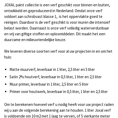
JOXAL paint collectie is een verf geschikt voor binnen en buiten,
ontwikkeld en geproduceerd in Nederland. Omdat onze verf
voldoet aan schrobvast klasse 1, is het oppervlakte goed te
reinigen. Daardoor is de verf geschikt is voor muren die intensief
belast worden. Daarnaast is onze verf volledig waterverdunbaar
en vrij van giftige stoffen en oplosmiddelen. Dit maakt het een
duurzame en milieuvriendelijke keuze.
We leveren diverse soorten verf voor al uw projecten in en om het
huis:
Matte muurverf, leverbaar in 1 liter, 2,5 liter en 5 liter
Satin 2% houtverf, leverbaar in 0,5 liter, 1 liter en 2,5 liter
Muur primer, leverbaar in 1 liter, 2,5 liter en 5 liter
Primer voor houtwerk, leverbaar in 0,5 liter, 1 liter en 2,5 liter
Om te berekenen hoeveel verf u nodig heeft voor uw project raden
wij u aan de volgende berekening aan te houden. 1 liter Joxal verf
is voldoende om 10 m2 met 1 laag te verven, of 5 vierkante meter