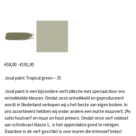
Prijsklasse:
€
58,00
-
€
191,00
€58,00
tot
Joxal paint Tropical green – 35
€191,00
Joxal paint is een bijzondere verfcollectie met speciaal door ons
ontwikkelde kleuren. Omdat onze ontwikkeld en geproduceerd
wordt in Nederland verkopen wij u het beste van eigen bodem. In
ons assortiment hebben wij onder andere een matte muurverf, 2%
satin houtverf en muur en hout primers. Omdat onze verf voldoet
aan schrobvast klasse 1, is het oppervlakte goed te reinigen.
Daardoor is de verf geschikt is voor muren die intensief belast