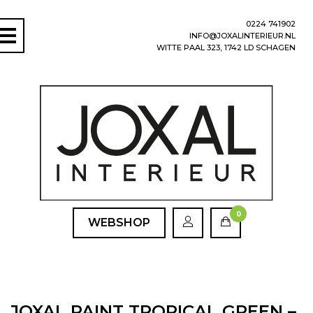
0224 741902
INFO@JOXALINTERIEUR.NL
WITTE PAAL 323, 1742 LD SCHAGEN
0
WEBSHOP
JOXAL PAINT TROPICAL GREEN –