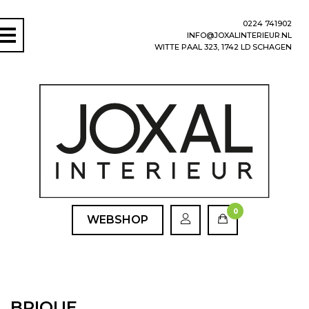
0224 741902
INFO@JOXALINTERIEUR.NL
WITTE PAAL 323, 1742 LD SCHAGEN
0
WEBSHOP
BRIQUE