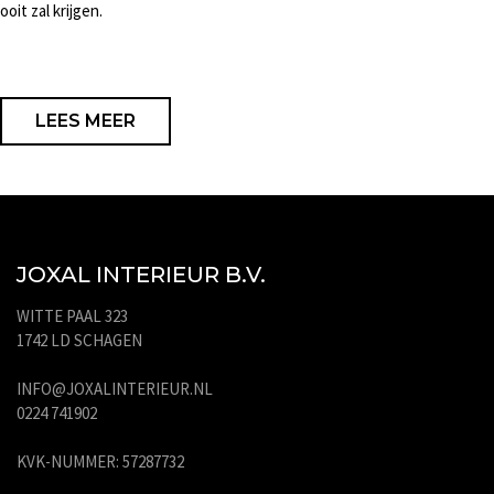
ooit zal krijgen.
LEES MEER
JOXAL INTERIEUR B.V.
WITTE PAAL 323
1742 LD SCHAGEN
INFO@JOXALINTERIEUR.NL
0224 741902
KVK-NUMMER: 57287732