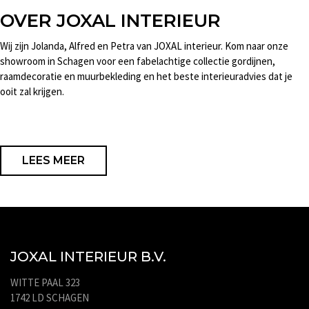
OVER JOXAL INTERIEUR
Wij zijn Jolanda, Alfred en Petra van JOXAL interieur. Kom naar onze
showroom in Schagen voor een fabelachtige collectie gordijnen,
raamdecoratie en muurbekleding en het beste interieuradvies dat je
ooit zal krijgen.
LEES MEER
JOXAL INTERIEUR B.V.
WITTE PAAL 323
1742 LD SCHAGEN