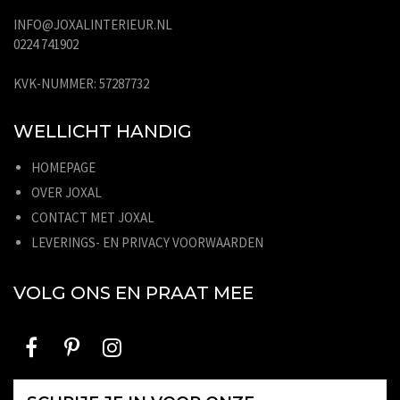
INFO@JOXALINTERIEUR.NL
0224 741902
KVK-NUMMER: 57287732
WELLICHT HANDIG
HOMEPAGE
OVER JOXAL
CONTACT MET JOXAL
LEVERINGS- EN PRIVACY VOORWAARDEN
VOLG ONS EN PRAAT MEE