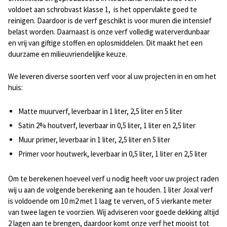
voldoet aan schrobvast klasse 1, is het oppervlakte goed te
reinigen. Daardoor is de verf geschikt is voor muren die intensief
belast worden. Daarnaast is onze verf volledig waterverdunbaar
en vrij van giftige stoffen en oplosmiddelen. Dit maakt het een
duurzame en milieuvriendelijke keuze.
We leveren diverse soorten verf voor al uw projecten in en om het
huis:
Matte muurverf, leverbaar in 1 liter, 2,5 liter en 5 liter
Satin 2% houtverf, leverbaar in 0,5 liter, 1 liter en 2,5 liter
Muur primer, leverbaar in 1 liter, 2,5 liter en 5 liter
Primer voor houtwerk, leverbaar in 0,5 liter, 1 liter en 2,5 liter
Om te berekenen hoeveel verf u nodig heeft voor uw project raden
wij u aan de volgende berekening aan te houden. 1 liter Joxal verf
is voldoende om 10 m2 met 1 laag te verven, of 5 vierkante meter
van twee lagen te voorzien. Wij adviseren voor goede dekking altijd
2 lagen aan te brengen, daardoor komt onze verf het mooist tot