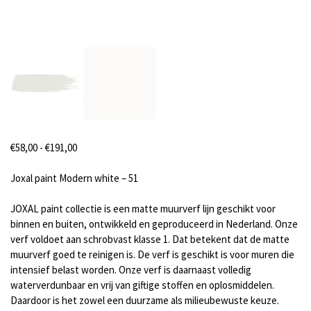
Prijsklasse:
€
58,00
-
€
191,00
€58,00
tot
Joxal paint Modern white – 51
€191,00
JOXAL paint collectie is een matte muurverf lijn geschikt voor
binnen en buiten, ontwikkeld en geproduceerd in Nederland. Onze
verf voldoet aan schrobvast klasse 1. Dat betekent dat de matte
muurverf goed te reinigen is. De verf is geschikt is voor muren die
intensief belast worden. Onze verf is daarnaast volledig
waterverdunbaar en vrij van giftige stoffen en oplosmiddelen.
Daardoor is het zowel een duurzame als milieubewuste keuze.