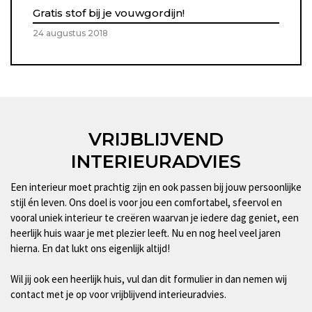
Gratis stof bij je vouwgordijn!
24 augustus 2018
VRIJBLIJVEND
INTERIEURADVIES
Een interieur moet prachtig zijn en ook passen bij jouw persoonlijke
stijl én leven. Ons doel is voor jou een comfortabel, sfeervol en
vooral uniek interieur te creëren waarvan je iedere dag geniet, een
heerlijk huis waar je met plezier leeft. Nu en nog heel veel jaren
hierna. En dat lukt ons eigenlijk altijd!
Wil jij ook een heerlijk huis, vul dan dit formulier in dan nemen wij
contact met je op voor vrijblijvend interieuradvies.