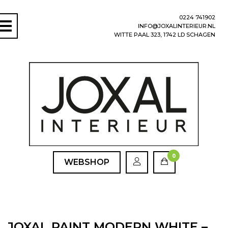
0224 741902
INFO@JOXALINTERIEUR.NL
WITTE PAAL 323, 1742 LD SCHAGEN
0
WEBSHOP
JOXAL PAINT MODERN WHITE –