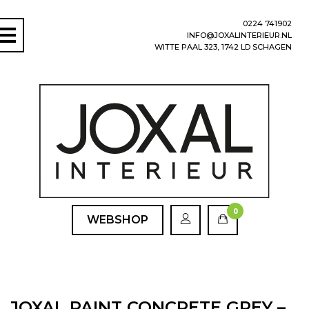
0224 741902
INFO@JOXALINTERIEUR.NL
WITTE PAAL 323, 1742 LD SCHAGEN
0
WEBSHOP
JOXAL PAINT CONCRETE GREY –