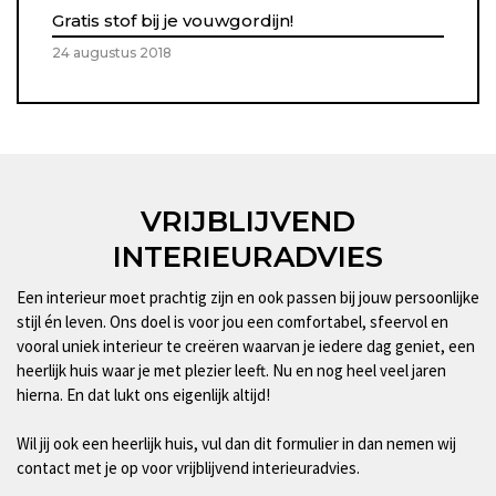
Gratis stof bij je vouwgordijn!
24 augustus 2018
VRIJBLIJVEND
INTERIEURADVIES
Een interieur moet prachtig zijn en ook passen bij jouw persoonlijke
stijl én leven. Ons doel is voor jou een comfortabel, sfeervol en
vooral uniek interieur te creëren waarvan je iedere dag geniet, een
heerlijk huis waar je met plezier leeft. Nu en nog heel veel jaren
hierna. En dat lukt ons eigenlijk altijd!
Wil jij ook een heerlijk huis, vul dan dit formulier in dan nemen wij
contact met je op voor vrijblijvend interieuradvies.