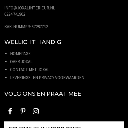
INFO@JOXALINTERIEUR.NL
0224 741902
KVK-NUMMER: 57287732
WELLICHT HANDIG
HOMEPAGE
OVER JOXAL
CONTACT MET JOXAL
LEVERINGS- EN PRIVACY VOORWAARDEN
VOLG ONS EN PRAAT MEE