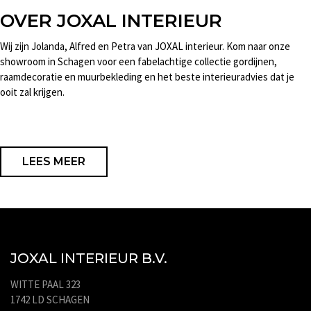
OVER JOXAL INTERIEUR
Wij zijn Jolanda, Alfred en Petra van JOXAL interieur. Kom naar onze
showroom in Schagen voor een fabelachtige collectie gordijnen,
raamdecoratie en muurbekleding en het beste interieuradvies dat je
ooit zal krijgen.
LEES MEER
JOXAL INTERIEUR B.V.
WITTE PAAL 323
1742 LD SCHAGEN