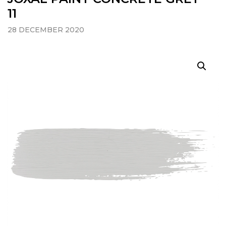
11
28 DECEMBER 2020