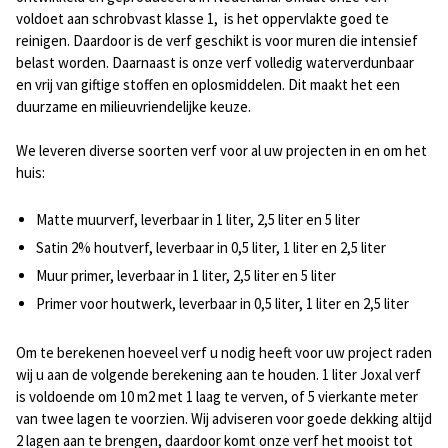
voldoet aan schrobvast klasse 1, is het oppervlakte goed te
reinigen. Daardoor is de verf geschikt is voor muren die intensief
belast worden. Daarnaast is onze verf volledig waterverdunbaar
en vrij van giftige stoffen en oplosmiddelen. Dit maakt het een
duurzame en milieuvriendelijke keuze.
We leveren diverse soorten verf voor al uw projecten in en om het
huis:
Matte muurverf, leverbaar in 1 liter, 2,5 liter en 5 liter
Satin 2% houtverf, leverbaar in 0,5 liter, 1 liter en 2,5 liter
Muur primer, leverbaar in 1 liter, 2,5 liter en 5 liter
Primer voor houtwerk, leverbaar in 0,5 liter, 1 liter en 2,5 liter
Om te berekenen hoeveel verf u nodig heeft voor uw project raden
wij u aan de volgende berekening aan te houden. 1 liter Joxal verf
is voldoende om 10 m2 met 1 laag te verven, of 5 vierkante meter
van twee lagen te voorzien. Wij adviseren voor goede dekking altijd
2 lagen aan te brengen, daardoor komt onze verf het mooist tot