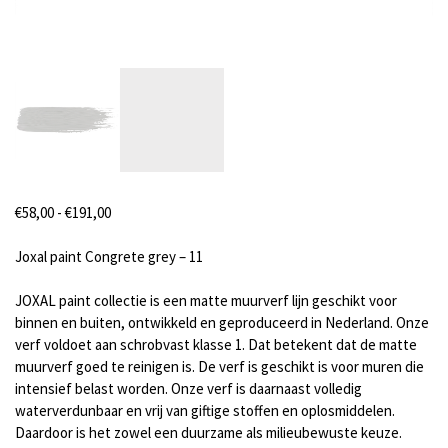
Prijsklasse:
€
58,00
-
€
191,00
€58,00
tot
Joxal paint Congrete grey – 11
€191,00
JOXAL paint collectie is een matte muurverf lijn geschikt voor
binnen en buiten, ontwikkeld en geproduceerd in Nederland. Onze
verf voldoet aan schrobvast klasse 1. Dat betekent dat de matte
muurverf goed te reinigen is. De verf is geschikt is voor muren die
intensief belast worden. Onze verf is daarnaast volledig
waterverdunbaar en vrij van giftige stoffen en oplosmiddelen.
Daardoor is het zowel een duurzame als milieubewuste keuze.