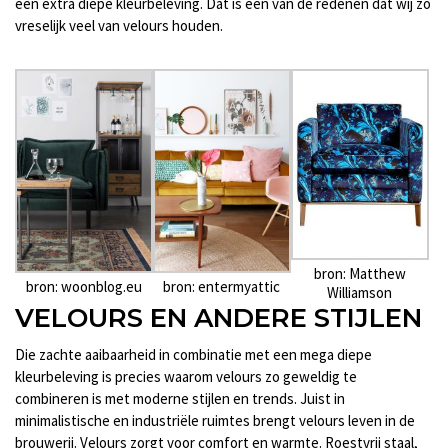
een extra diepe kleurbeleving. Dat is een van de redenen dat wij zo
vreselijk veel van velours houden.
bron: Matthew
bron: woonblog.eu
bron: entermyattic
Williamson
VELOURS EN ANDERE STIJLEN
Die zachte aaibaarheid in combinatie met een mega diepe
kleurbeleving is precies waarom velours zo geweldig te
combineren is met moderne stijlen en trends. Juist in
minimalistische en industriële ruimtes brengt velours leven in de
brouwerij. Velours zorgt voor comfort en warmte. Roestvrij staal,