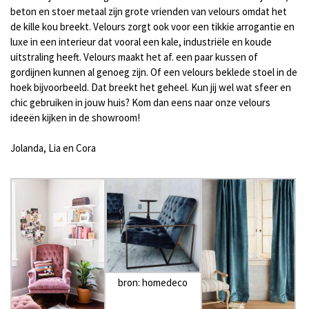
beton en stoer metaal zijn grote vrienden van velours omdat het
de kille kou breekt. Velours zorgt ook voor een tikkie arrogantie en
luxe in een interieur dat vooral een kale, industriële en koude
uitstraling heeft. Velours maakt het af. een paar kussen of
gordijnen kunnen al genoeg zijn. Of een velours beklede stoel in de
hoek bijvoorbeeld. Dat breekt het geheel. Kun jij wel wat sfeer en
chic gebruiken in jouw huis? Kom dan eens naar onze velours
ideeën kijken in de showroom!
Jolanda, Lia en Cora
bron: homedeco