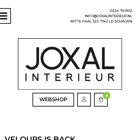
0224 741902
INFO@JOXALINTERIEUR.NL
WITTE PAAL 323, 1742 LD SCHAGEN
0
WEBSHOP
VELOURS IS BACK