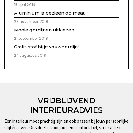
19 april 2019
Aluminium jaloezieën op maat
28 november 2018
Mooie gordijnen uitkiezen
21 september 2018
Gratis stof bij je vouwgordijn!
24 augustus 2018
VRIJBLIJVEND
INTERIEURADVIES
Een interieur moet prachtig zijn en ook passen bij jouw persoonlijke
stijl én leven. Ons doel is voor jou een comfortabel, sfeervol en