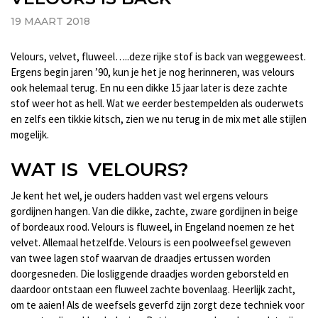
19 MAART 2018
Velours, velvet, fluweel…..deze rijke stof is back van weggeweest.
Ergens begin jaren ’90, kun je het je nog herinneren, was velours
ook helemaal terug. En nu een dikke 15 jaar later is deze zachte
stof weer hot as hell. Wat we eerder bestempelden als ouderwets
en zelfs een tikkie kitsch, zien we nu terug in de mix met alle stijlen
mogelijk.
WAT IS VELOURS?
Je kent het wel, je ouders hadden vast wel ergens velours
gordijnen hangen. Van die dikke, zachte, zware gordijnen in beige
of bordeaux rood. Velours is fluweel, in Engeland noemen ze het
velvet. Allemaal hetzelfde. Velours is een poolweefsel geweven
van twee lagen stof waarvan de draadjes ertussen worden
doorgesneden. Die losliggende draadjes worden geborsteld en
daardoor ontstaan een fluweel zachte bovenlaag. Heerlijk zacht,
om te aaien! Als de weefsels geverfd zijn zorgt deze techniek voor