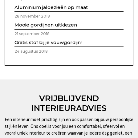
Aluminium jaloezieën op maat
28 november 2018
Mooie gordijnen uitkiezen
21 september 2018
Gratis stof bij je vouwgordijn!
24 augustus 2018
VRIJBLIJVEND
INTERIEURADVIES
Een interieur moet prachtig zijn en ook passen bij jouw persoonlijke
stijl én leven. Ons doel is voor jou een comfortabel, sfeervol en
vooral uniek interieur te creëren waarvan je iedere dag geniet, een