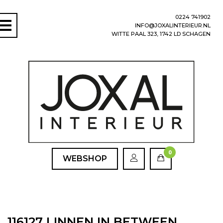
0224 741902
INFO@JOXALINTERIEUR.NL
WITTE PAAL 323, 1742 LD SCHAGEN
0
WEBSHOP
116127 LINNEN IN BETWEEN