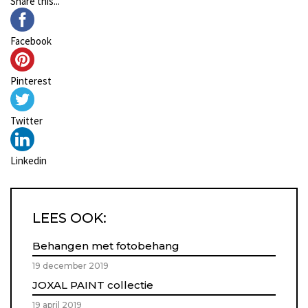
Share this...
Facebook
Pinterest
Twitter
Linkedin
LEES OOK:
Behangen met fotobehang
19 december 2019
JOXAL PAINT collectie
19 april 2019