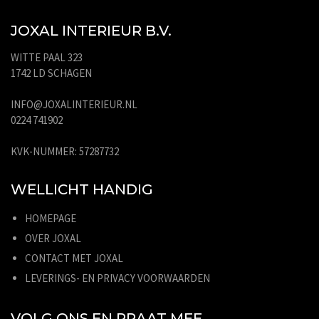
JOXAL INTERIEUR B.V.
WITTE PAAL 323
1742 LD SCHAGEN
INFO@JOXALINTERIEUR.NL
0224 741902
KVK-NUMMER: 57287732
WELLICHT HANDIG
HOMEPAGE
OVER JOXAL
CONTACT MET JOXAL
LEVERINGS- EN PRIVACY VOORWAARDEN
VOLG ONS EN PRAAT MEE