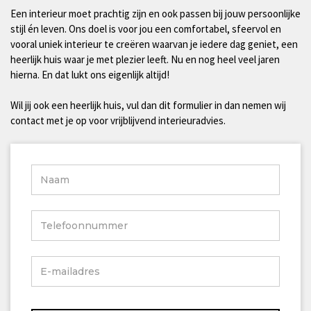
Een interieur moet prachtig zijn en ook passen bij jouw persoonlijke
stijl én leven. Ons doel is voor jou een comfortabel, sfeervol en
vooral uniek interieur te creëren waarvan je iedere dag geniet, een
heerlijk huis waar je met plezier leeft. Nu en nog heel veel jaren
hierna. En dat lukt ons eigenlijk altijd!
Wil jij ook een heerlijk huis, vul dan dit formulier in dan nemen wij
contact met je op voor vrijblijvend interieuradvies.