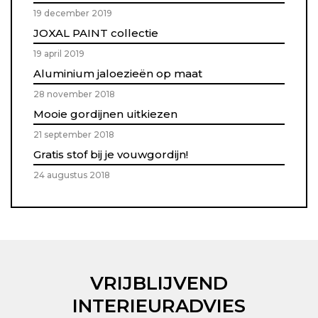
19 december 2019
JOXAL PAINT collectie
19 april 2019
Aluminium jaloezieën op maat
28 november 2018
Mooie gordijnen uitkiezen
21 september 2018
Gratis stof bij je vouwgordijn!
24 augustus 2018
VRIJBLIJVEND
INTERIEURADVIES