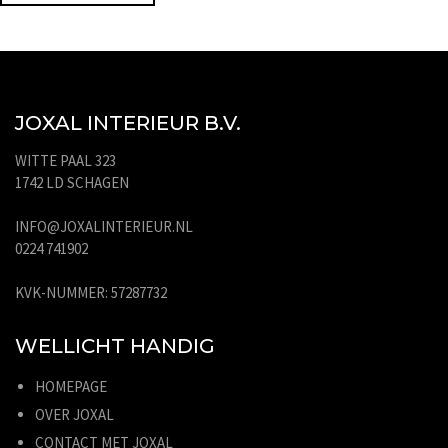
JOXAL INTERIEUR B.V.
WITTE PAAL 323
1742 LD SCHAGEN
INFO@JOXALINTERIEUR.NL
0224 741902
KVK-NUMMER: 57287732
WELLICHT HANDIG
HOMEPAGE
OVER JOXAL
CONTACT MET JOXAL