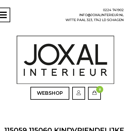
0224 741902
INFO@JOXALINTERIEUR.NL
WITTE PAAL 323, 1742 LD SCHAGEN
0
WEBSHOP
115059 115060 KINDVRIENDELIJKE