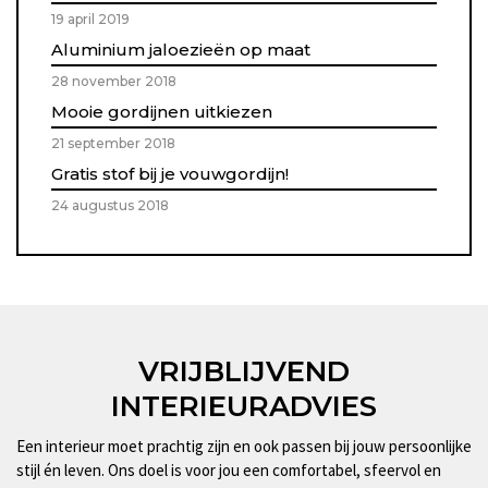
19 april 2019
Aluminium jaloezieën op maat
28 november 2018
Mooie gordijnen uitkiezen
21 september 2018
Gratis stof bij je vouwgordijn!
24 augustus 2018
VRIJBLIJVEND
INTERIEURADVIES
Een interieur moet prachtig zijn en ook passen bij jouw persoonlijke
stijl én leven. Ons doel is voor jou een comfortabel, sfeervol en