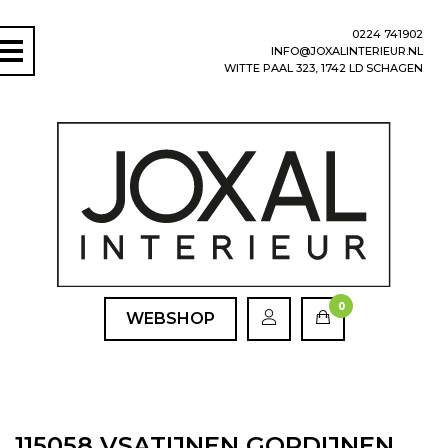
0224 741902
INFO@JOXALINTERIEUR.NL
WITTE PAAL 323, 1742 LD SCHAGEN
0
WEBSHOP
115058 VSATIJNEN GORDIJNEN