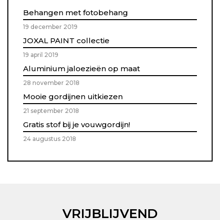
Behangen met fotobehang
19 december 2019
JOXAL PAINT collectie
19 april 2019
Aluminium jaloezieën op maat
28 november 2018
Mooie gordijnen uitkiezen
21 september 2018
Gratis stof bij je vouwgordijn!
24 augustus 2018
VRIJBLIJVEND