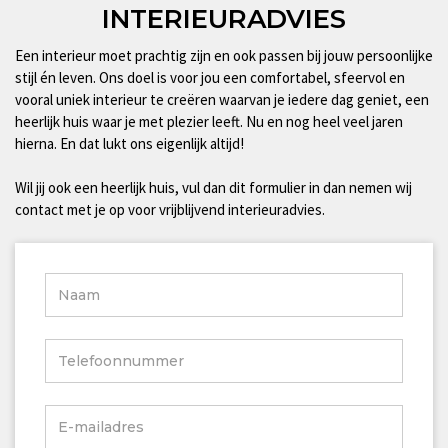
INTERIEURADVIES
Een interieur moet prachtig zijn en ook passen bij jouw persoonlijke
stijl én leven. Ons doel is voor jou een comfortabel, sfeervol en
vooral uniek interieur te creëren waarvan je iedere dag geniet, een
heerlijk huis waar je met plezier leeft. Nu en nog heel veel jaren
hierna. En dat lukt ons eigenlijk altijd!
Wil jij ook een heerlijk huis, vul dan dit formulier in dan nemen wij
contact met je op voor vrijblijvend interieuradvies.