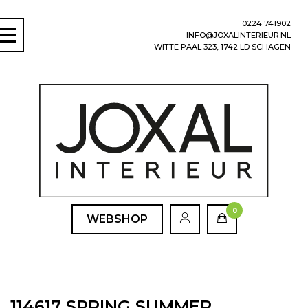
0224 741902
INFO@JOXALINTERIEUR.NL
WITTE PAAL 323, 1742 LD SCHAGEN
0
WEBSHOP
114617 SPRING SUMMER