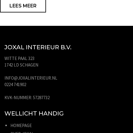
LEES MEER
JOXAL INTERIEUR B.V.
WITTE PAAL 323
1742 LD SCHAGEN
INFO@JOXALINTERIEUR.NL
0224 741902
KVK-NUMMER: 57287732
WELLICHT HANDIG
HOMEPAGE