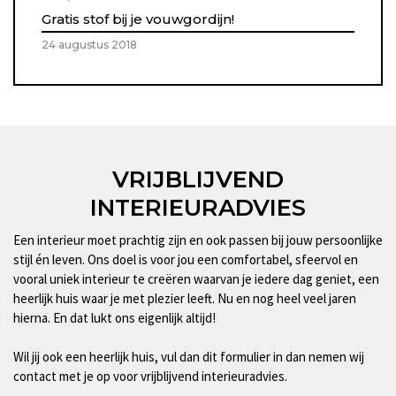
Gratis stof bij je vouwgordijn!
24 augustus 2018
VRIJBLIJVEND
INTERIEURADVIES
Een interieur moet prachtig zijn en ook passen bij jouw persoonlijke
stijl én leven. Ons doel is voor jou een comfortabel, sfeervol en
vooral uniek interieur te creëren waarvan je iedere dag geniet, een
heerlijk huis waar je met plezier leeft. Nu en nog heel veel jaren
hierna. En dat lukt ons eigenlijk altijd!
Wil jij ook een heerlijk huis, vul dan dit formulier in dan nemen wij
contact met je op voor vrijblijvend interieuradvies.