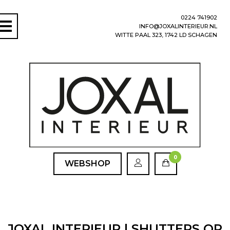
0224 741902
INFO@JOXALINTERIEUR.NL
WITTE PAAL 323, 1742 LD SCHAGEN
0
WEBSHOP
JOXAL INTERIEUR | SHUTTERS OP