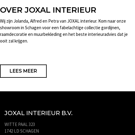
OVER JOXAL INTERIEUR
Wij zijn Jolanda, Alfred en Petra van JOXAL interieur. Kom naar onze
showroom in Schagen voor een fabelachtige collectie gordijnen,
raamdecoratie en muurbekleding en het beste interieuradvies dat je
ooit zal krijgen.
LEES MEER
JOXAL INTERIEUR B.V.
WITTE PAAL 323
1742 LD SCHAGEN