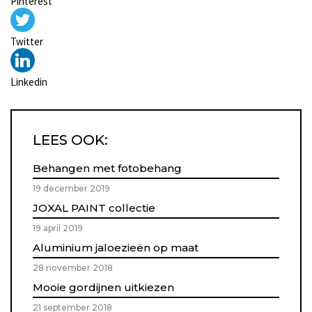
Pinterest
Twitter
Linkedin
LEES OOK:
Behangen met fotobehang
19 december 2019
JOXAL PAINT collectie
19 april 2019
Aluminium jaloezieën op maat
28 november 2018
Mooie gordijnen uitkiezen
21 september 2018