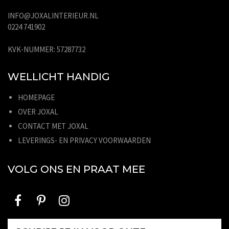
INFO@JOXALINTERIEUR.NL
0224 741902
KVK-NUMMER: 57287732
WELLICHT HANDIG
HOMEPAGE
OVER JOXAL
CONTACT MET JOXAL
LEVERINGS- EN PRIVACY VOORWAARDEN
VOLG ONS EN PRAAT MEE