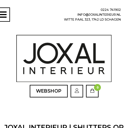
0224 741902
INFO@JOXALINTERIEUR.NL
WITTE PAAL 323, 1742 LD SCHAGEN
0
WEBSHOP
JOXAL INTERIEUR | SHUTTERS OP