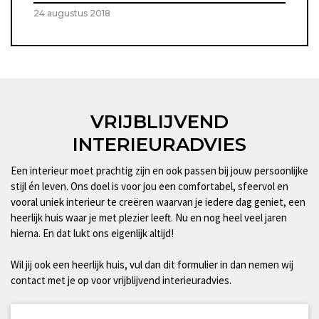
24 augustus 2018
VRIJBLIJVEND
INTERIEURADVIES
Een interieur moet prachtig zijn en ook passen bij jouw persoonlijke
stijl én leven. Ons doel is voor jou een comfortabel, sfeervol en
vooral uniek interieur te creëren waarvan je iedere dag geniet, een
heerlijk huis waar je met plezier leeft. Nu en nog heel veel jaren
hierna. En dat lukt ons eigenlijk altijd!
Wil jij ook een heerlijk huis, vul dan dit formulier in dan nemen wij
contact met je op voor vrijblijvend interieuradvies.