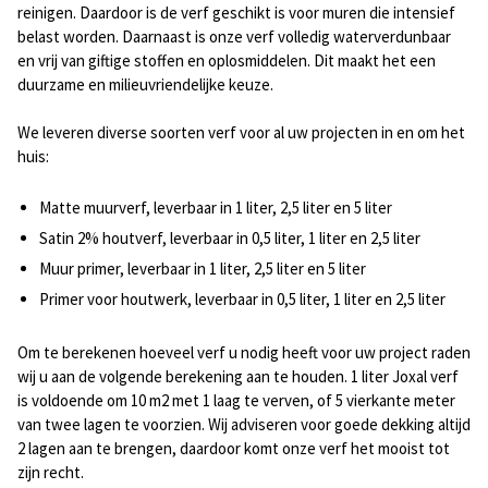
reinigen. Daardoor is de verf geschikt is voor muren die intensief
belast worden. Daarnaast is onze verf volledig waterverdunbaar
en vrij van giftige stoffen en oplosmiddelen. Dit maakt het een
duurzame en milieuvriendelijke keuze.
We leveren diverse soorten verf voor al uw projecten in en om het
huis:
Matte muurverf, leverbaar in 1 liter, 2,5 liter en 5 liter
Satin 2% houtverf, leverbaar in 0,5 liter, 1 liter en 2,5 liter
Muur primer, leverbaar in 1 liter, 2,5 liter en 5 liter
Primer voor houtwerk, leverbaar in 0,5 liter, 1 liter en 2,5 liter
Om te berekenen hoeveel verf u nodig heeft voor uw project raden
wij u aan de volgende berekening aan te houden. 1 liter Joxal verf
is voldoende om 10 m2 met 1 laag te verven, of 5 vierkante meter
van twee lagen te voorzien. Wij adviseren voor goede dekking altijd
2 lagen aan te brengen, daardoor komt onze verf het mooist tot
zijn recht.