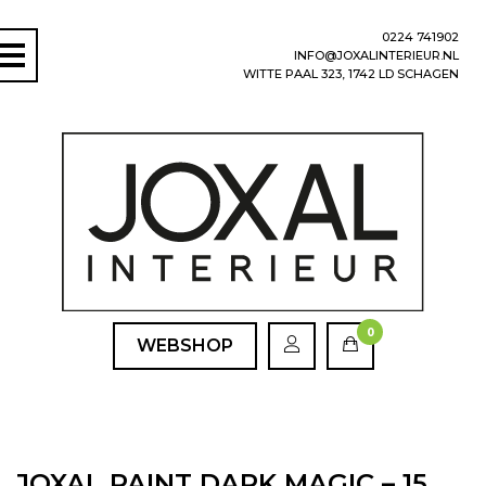
0224 741902
INFO@JOXALINTERIEUR.NL
WITTE PAAL 323, 1742 LD SCHAGEN
0
WEBSHOP
JOXAL PAINT DARK MAGIC – 15