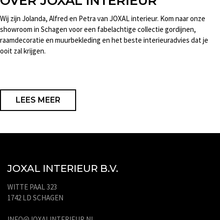
OVER JOXAL INTERIEUR
Wij zijn Jolanda, Alfred en Petra van JOXAL interieur. Kom naar onze
showroom in Schagen voor een fabelachtige collectie gordijnen,
raamdecoratie en muurbekleding en het beste interieuradvies dat je
ooit zal krijgen.
LEES MEER
JOXAL INTERIEUR B.V.
WITTE PAAL 323
1742 LD SCHAGEN
INFO@JOXALINTERIEUR.NL