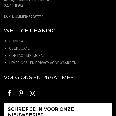
0224 741902
KVK-NUMMER: 57287732
WELLICHT HANDIG
HOMEPAGE
OVER JOXAL
CONTACT MET JOXAL
LEVERINGS- EN PRIVACY VOORWAARDEN
VOLG ONS EN PRAAT MEE
SCHRIJF JE IN VOOR ONZE
NIEUWSBRIEF