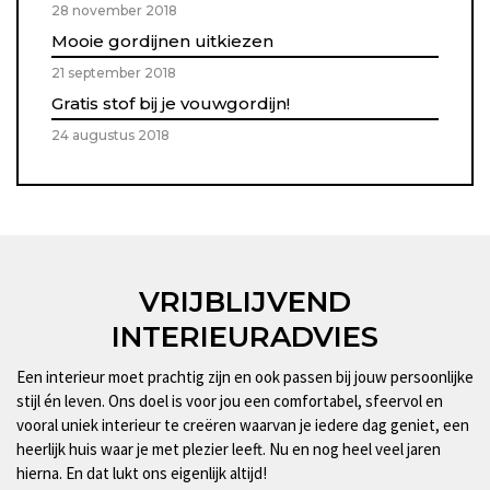
28 november 2018
Mooie gordijnen uitkiezen
21 september 2018
Gratis stof bij je vouwgordijn!
24 augustus 2018
VRIJBLIJVEND
INTERIEURADVIES
Een interieur moet prachtig zijn en ook passen bij jouw persoonlijke
stijl én leven. Ons doel is voor jou een comfortabel, sfeervol en
vooral uniek interieur te creëren waarvan je iedere dag geniet, een
heerlijk huis waar je met plezier leeft. Nu en nog heel veel jaren
hierna. En dat lukt ons eigenlijk altijd!