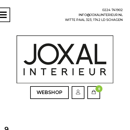
0224 741902
INFO@JOXALINTERIEUR.NL
WITTE PAAL 323, 1742 LD SCHAGEN
0
WEBSHOP
9