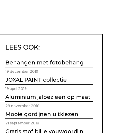
LEES OOK:
Behangen met fotobehang
19 december 2019
JOXAL PAINT collectie
19 april 2019
Aluminium jaloezieën op maat
28 november 2018
Mooie gordijnen uitkiezen
21 september 2018
Gratis stof bij je vouwgordijn!