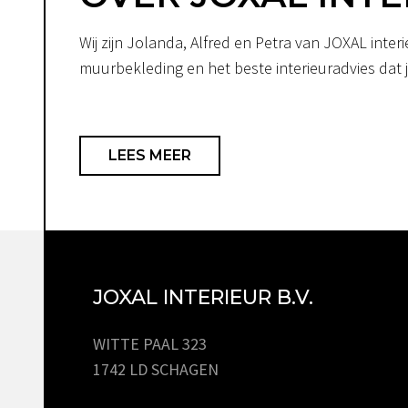
Wij zijn Jolanda, Alfred en Petra van JOXAL int
muurbekleding en het beste interieuradvies dat je
LEES MEER
JOXAL INTERIEUR B.V.
WITTE PAAL 323
1742 LD SCHAGEN