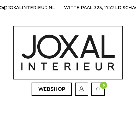
FO@JOXALINTERIEUR.NL
WITTE PAAL 323, 1742 LD SCH
0
WEBSHOP