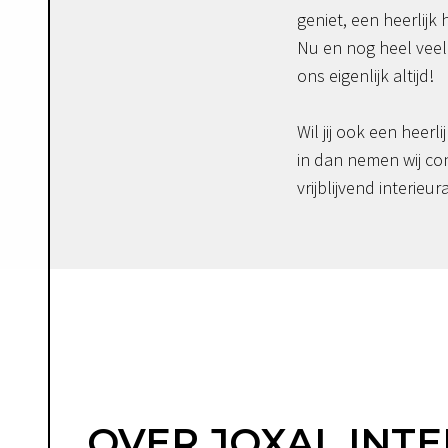
geniet, een heerlijk 
Nu en nog heel veel 
ons eigenlijk altijd!
Wil jij ook een heerli
in dan nemen wij co
vrijblijvend interieur
OVER JOXAL INTE