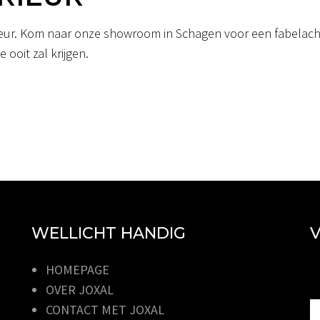
erieur. Kom naar onze showroom in Schagen voor een fabelacht
 ooit zal krijgen.
WELLICHT HANDIG
V
HOMEPAGE
OVER JOXAL
CONTACT MET JOXAL