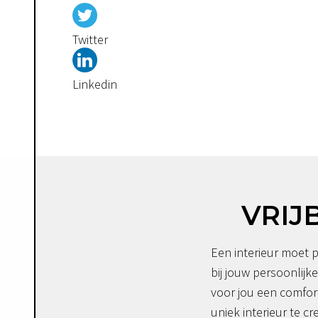
Twitter
Linkedin
VRIJ
Een interieur moet p
bij jouw persoonlijke
voor jou een comfor
uniek interieur te c