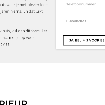
huis waar je met plezier leeft.
jaren hierna. En dat lukt
jk huis, vul dan dit formulier
ntact met je op voor
advies.
RIEUR