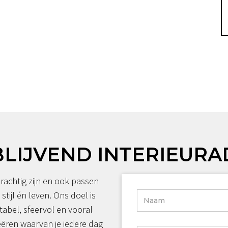
BLIJVEND INTERIEURA
rachtig zijn en ook passen
 stijl én leven. Ons doel is
tabel, sfeervol en vooral
reëren waarvan je iedere dag