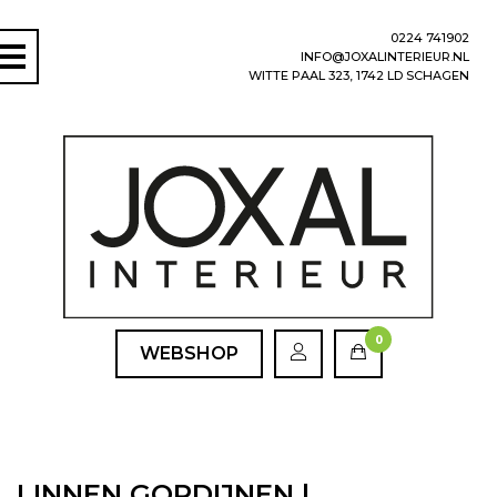
0224 741902
INFO@JOXALINTERIEUR.NL
WITTE PAAL 323, 1742 LD SCHAGEN
0
WEBSHOP
LINNEN GORDIJNEN |