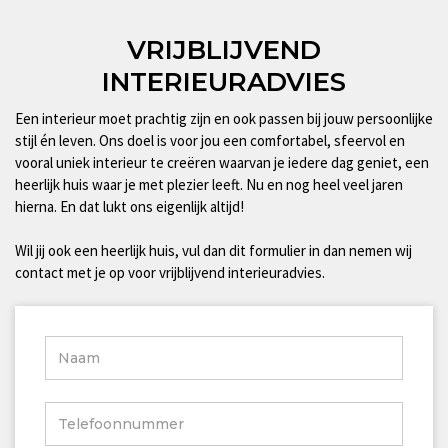
VRIJBLIJVEND
INTERIEURADVIES
Een interieur moet prachtig zijn en ook passen bij jouw persoonlijke
stijl én leven. Ons doel is voor jou een comfortabel, sfeervol en
vooral uniek interieur te creëren waarvan je iedere dag geniet, een
heerlijk huis waar je met plezier leeft. Nu en nog heel veel jaren
hierna. En dat lukt ons eigenlijk altijd!
Wil jij ook een heerlijk huis, vul dan dit formulier in dan nemen wij
contact met je op voor vrijblijvend interieuradvies.