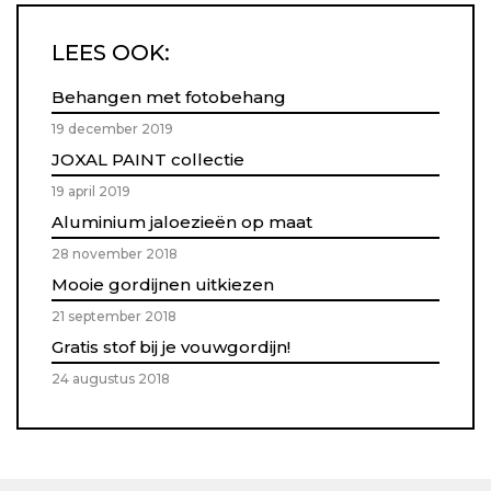
LEES OOK:
Behangen met fotobehang
19 december 2019
JOXAL PAINT collectie
19 april 2019
Aluminium jaloezieën op maat
28 november 2018
Mooie gordijnen uitkiezen
21 september 2018
Gratis stof bij je vouwgordijn!
24 augustus 2018