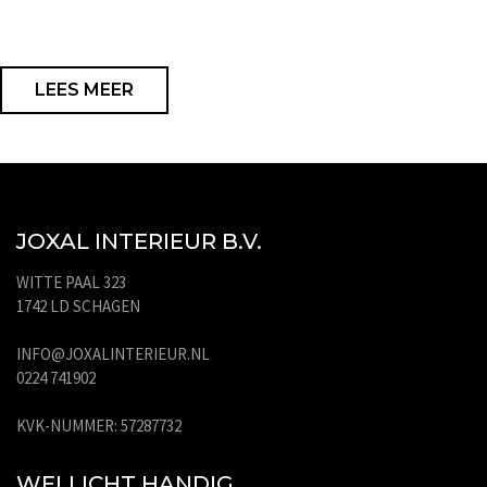
LEES MEER
JOXAL INTERIEUR B.V.
WITTE PAAL 323
1742 LD SCHAGEN
INFO@JOXALINTERIEUR.NL
0224 741902
KVK-NUMMER: 57287732
WELLICHT HANDIG