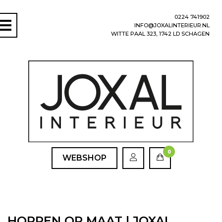
0224 741902
INFO@JOXALINTERIEUR.NL
WITTE PAAL 323, 1742 LD SCHAGEN
0
WEBSHOP
HORREN OP MAAT | JOXAL