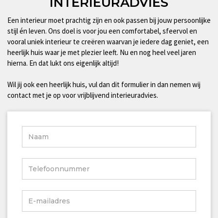
INTERIEURADVIES
Een interieur moet prachtig zijn en ook passen bij jouw persoonlijke
stijl én leven. Ons doel is voor jou een comfortabel, sfeervol en
vooral uniek interieur te creëren waarvan je iedere dag geniet, een
heerlijk huis waar je met plezier leeft. Nu en nog heel veel jaren
hierna. En dat lukt ons eigenlijk altijd!
Wil jij ook een heerlijk huis, vul dan dit formulier in dan nemen wij
contact met je op voor vrijblijvend interieuradvies.