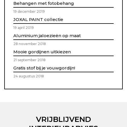
Behangen met fotobehang
19 december 2019
JOXAL PAINT collectie
19 april 2019
Aluminium jaloezieën op maat
28 november 2018
Mooie gordijnen uitkiezen
21 september 2018
Gratis stof bij je vouwgordijn!
24 augustus 2018
VRIJBLIJVEND