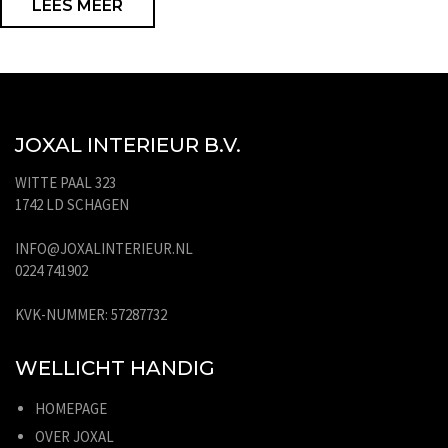
LEES MEER
JOXAL INTERIEUR B.V.
WITTE PAAL 323
1742 LD SCHAGEN
INFO@JOXALINTERIEUR.NL
0224 741902
KVK-NUMMER: 57287732
WELLICHT HANDIG
HOMEPAGE
OVER JOXAL