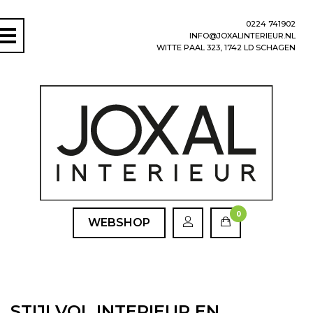
0224 741902
INFO@JOXALINTERIEUR.NL
WITTE PAAL 323, 1742 LD SCHAGEN
0
WEBSHOP
STIJLVOL INTERIEUR EN