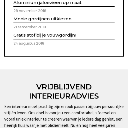
Aluminium jaloezieën op maat
28 november 2018
Mooie gordijnen uitkiezen
21 september 2018
Gratis stof bij je vouwgordijn!
24 augustus 2018
VRIJBLIJVEND
INTERIEURADVIES
Een interieur moet prachtig zijn en ook passen bij jouw persoonlijke
stijl én leven. Ons doel is voor jou een comfortabel, sfeervol en
vooral uniek interieur te creëren waarvan je iedere dag geniet, een
heerlijk huis waar je met plezier leeft. Nu en nog heel veel jaren