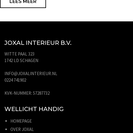
LEES MEER
JOXAL INTERIEUR B.V.
WITTE PAAL 323
1742 LD SCHAGEN
INFO@JOXALINTERIEUR.NL
0224 741902
KVK-NUMMER: 57287732
WELLICHT HANDIG
HOMEPAGE
OVER JOXAL