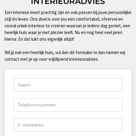
INTERIEURADVIES
Een interieur moet prachtig zijn en ook passen bij jouw persoonlijke
stijl én leven. Ons doel is voor jou een comfortabel, sfeervol en
vooral uniek interieur te creëren waarvan je iedere dag geniet, een
heerlijk huis waar je met plezier leeft. Nu en nog heel veel jaren
hierna. En dat lukt ons eigenlijk altijd!
Wil jij ook een heerlijk huis, vul dan dit formulier in dan nemen wij
contact met je op voor vrijblijvend interieuradvies.