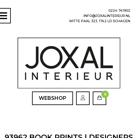
0224 741902
INFO@JOXALINTERIEUR.NL
WITTE PAAL 323, 1742 LD SCHAGEN
0
WEBSHOP
93962 BOOK PRINTS | DESIGNERS