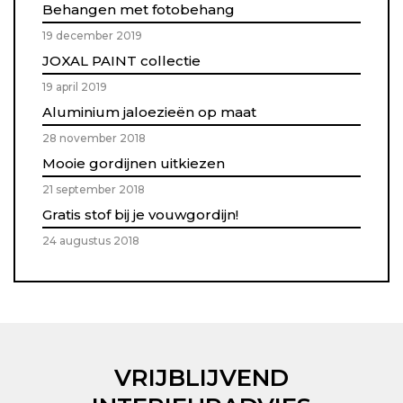
Behangen met fotobehang
19 december 2019
JOXAL PAINT collectie
19 april 2019
Aluminium jaloezieën op maat
28 november 2018
Mooie gordijnen uitkiezen
21 september 2018
Gratis stof bij je vouwgordijn!
24 augustus 2018
VRIJBLIJVEND