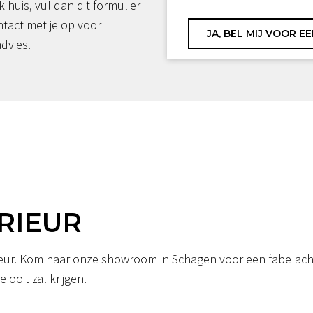
jk huis, vul dan dit formulier
ntact met je op voor
advies.
RIEUR
erieur. Kom naar onze showroom in Schagen voor een fabelacht
 ooit zal krijgen.