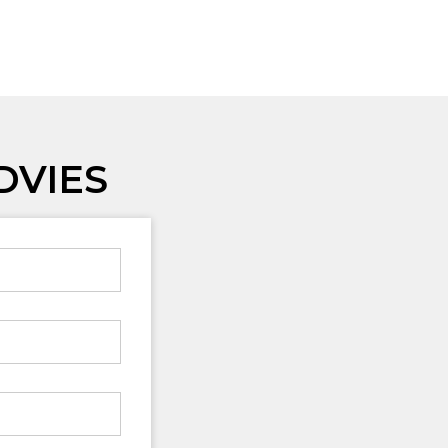
DVIES