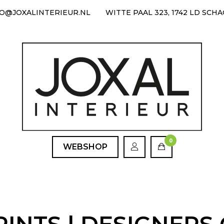
FO@JOXALINTERIEUR.NL
WITTE PAAL 323, 1742 LD SCH
0
WEBSHOP