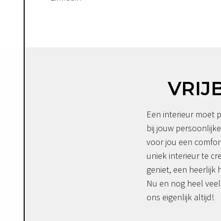
VRIJ
Een interieur moet p
bij jouw persoonlijke
voor jou een comfor
uniek interieur te c
geniet, een heerlijk 
Nu en nog heel veel 
ons eigenlijk altijd!