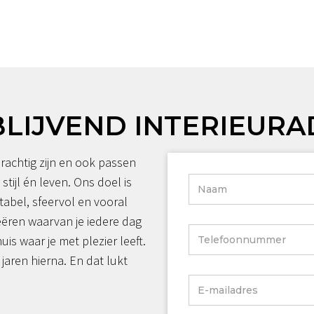
BLIJVEND INTERIEURA
rachtig zijn en ook passen
 stijl én leven. Ons doel is
tabel, sfeervol en vooral
reëren waarvan je iedere dag
huis waar je met plezier leeft.
jaren hierna. En dat lukt