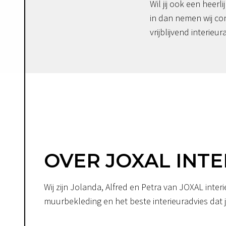
Wil jij ook een heerli
in dan nemen wij co
vrijblijvend interieur
OVER JOXAL INTE
Wij zijn Jolanda, Alfred en Petra van JOXAL int
muurbekleding en het beste interieuradvies dat je