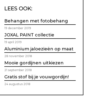
LEES OOK:
Behangen met fotobehang
19 december 2019
JOXAL PAINT collectie
19 april 2019
Aluminium jaloezieën op maat
28 november 2018
Mooie gordijnen uitkiezen
21 september 2018
Gratis stof bij je vouwgordijn!
24 augustus 2018