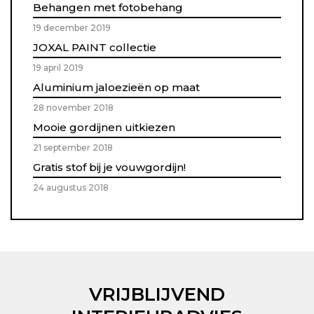
Behangen met fotobehang
19 december 2019
JOXAL PAINT collectie
19 april 2019
Aluminium jaloezieën op maat
28 november 2018
Mooie gordijnen uitkiezen
21 september 2018
Gratis stof bij je vouwgordijn!
24 augustus 2018
VRIJBLIJVEND