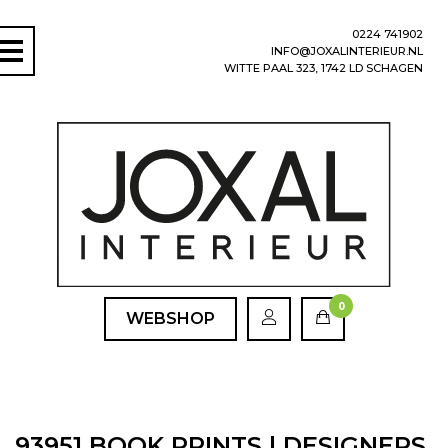
0224 741902
INFO@JOXALINTERIEUR.NL
WITTE PAAL 323, 1742 LD SCHAGEN
0
WEBSHOP
93951 BOOK PRINTS | DESIGNERS