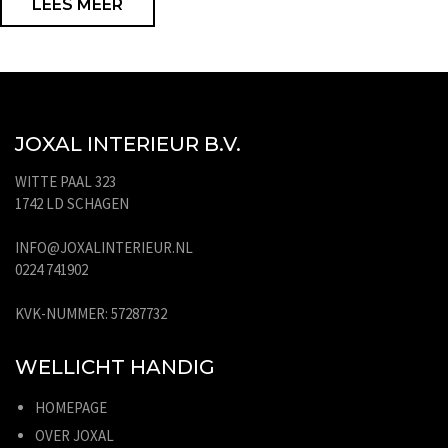
LEES MEER
JOXAL INTERIEUR B.V.
WITTE PAAL 323
1742 LD SCHAGEN
INFO@JOXALINTERIEUR.NL
0224 741902
KVK-NUMMER: 57287732
WELLICHT HANDIG
HOMEPAGE
OVER JOXAL