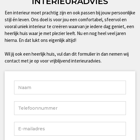
INTERIEURADVIES
Een interieur moet prachtig zijn en ook passen bij jouw persoonlijke
stijl én leven. Ons doel is voor jou een comfortabel, sfeervol en
vooral uniek interieur te creëren waarvan je iedere dag geniet, een
heerlijk huis waar je met plezier leeft. Nu en nog heel veel jaren
hierna. En dat lukt ons eigenlijk altijd!
Wil jij ook een heerlijk huis, vul dan dit formulier in dan nemen wij
contact met je op voor vrijblijvend interieuradvies.