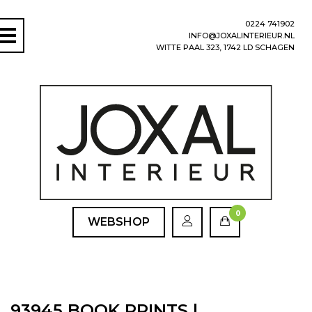
0224 741902
INFO@JOXALINTERIEUR.NL
WITTE PAAL 323, 1742 LD SCHAGEN
0
WEBSHOP
93945 BOOK PRINTS |