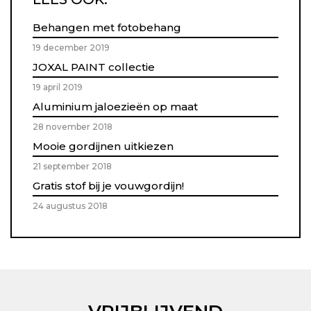
Behangen met fotobehang
19 december 2019
JOXAL PAINT collectie
19 april 2019
Aluminium jaloezieën op maat
28 november 2018
Mooie gordijnen uitkiezen
21 september 2018
Gratis stof bij je vouwgordijn!
24 augustus 2018