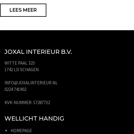
LEES MEER
JOXAL INTERIEUR B.V.
WITTE PAAL 323
1742 LD SCHAGEN
INFO@JOXALINTERIEUR.NL
0224 741902
KVK-NUMMER: 57287732
WELLICHT HANDIG
HOMEPAGE