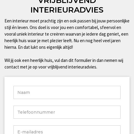
VRIJBLIJVEND
INTERIEURADVIES
Een interieur moet prachtig zijn en ook passen bij jouw persoonlijke
stijl én leven. Ons doel is voor jou een comfortabel, sfeervol en
vooral uniek interieur te creëren waarvan je iedere dag geniet, een
heerlijk huis waar je met plezier leeft. Nu en nog heel veel jaren
hierna. En dat lukt ons eigenlijk altijd!
Wil jij ook een heerlijk huis, vul dan dit formulier in dan nemen wij
contact met je op voor vrijblijvend interieuradvies.