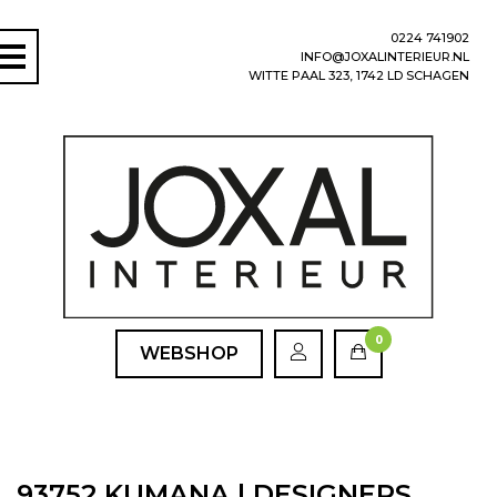
0224 741902
INFO@JOXALINTERIEUR.NL
WITTE PAAL 323, 1742 LD SCHAGEN
0
WEBSHOP
93752 KUMANA | DESIGNERS