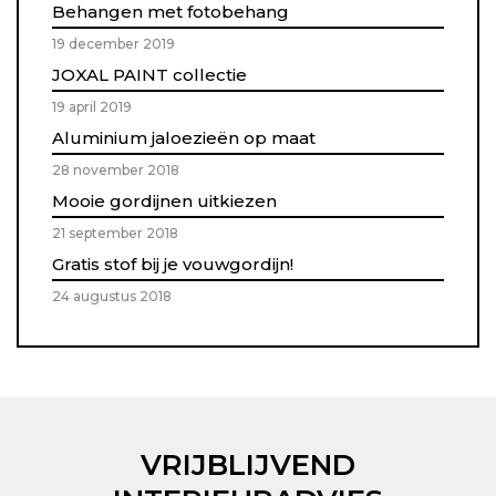
Behangen met fotobehang
19 december 2019
JOXAL PAINT collectie
19 april 2019
Aluminium jaloezieën op maat
28 november 2018
Mooie gordijnen uitkiezen
21 september 2018
Gratis stof bij je vouwgordijn!
24 augustus 2018
VRIJBLIJVEND