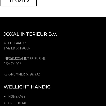
LEES MEER
JOXAL INTERIEUR B.V.
WITTE PAAL 323
1742 LD SCHAGEN
INFO@JOXALINTERIEUR.NL
0224 741902
KVK-NUMMER: 57287732
WELLICHT HANDIG
HOMEPAGE
OVER JOXAL