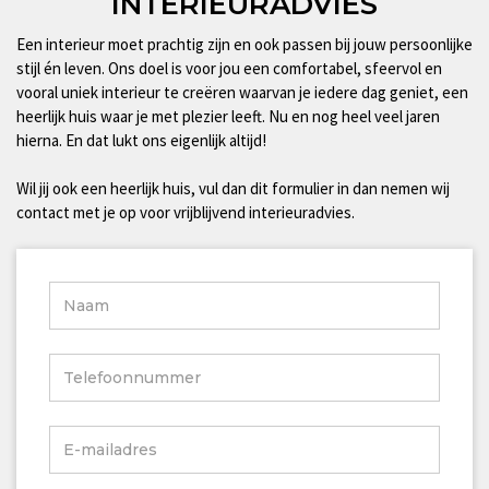
INTERIEURADVIES
Een interieur moet prachtig zijn en ook passen bij jouw persoonlijke
stijl én leven. Ons doel is voor jou een comfortabel, sfeervol en
vooral uniek interieur te creëren waarvan je iedere dag geniet, een
heerlijk huis waar je met plezier leeft. Nu en nog heel veel jaren
hierna. En dat lukt ons eigenlijk altijd!
Wil jij ook een heerlijk huis, vul dan dit formulier in dan nemen wij
contact met je op voor vrijblijvend interieuradvies.