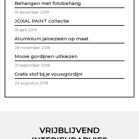
Behangen met fotobehang
19 december 2019
JOXAL PAINT collectie
19 april 2019
Aluminium jaloezieën op maat
28 november 2018
Mooie gordijnen uitkiezen
21 september 2018
Gratis stof bij je vouwgordijn!
24 augustus 2018
VRIJBLIJVEND