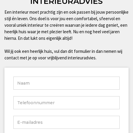
INTERIEURADVIES
Een interieur moet prachtig zijn en ook passen bij jouw persoonlijke
stijl én leven. Ons doel is voor jou een comfortabel, sfeervol en
vooral uniek interieur te creëren waarvan je iedere dag geniet, een
heerlijk huis waar je met plezier leeft. Nu en nog heel veel jaren
hierna. En dat lukt ons eigenlijk altijd!
Wil jij ook een heerlijk huis, vul dan dit formulier in dan nemen wij
contact met je op voor vrijblijvend interieuradvies.