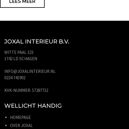
LEES MEER
JOXAL INTERIEUR B.V.
WITTE PAAL 323
1742 LD SCHAGEN
INFO@JOXALINTERIEUR.NL
0224 741902
KVK-NUMMER: 57287732
WELLICHT HANDIG
HOMEPAGE
OVER JOXAL