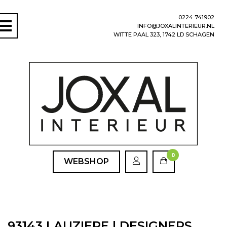
0224 741902
INFO@JOXALINTERIEUR.NL
WITTE PAAL 323, 1742 LD SCHAGEN
0
WEBSHOP
93143 LAUZIERE | DESIGNERS