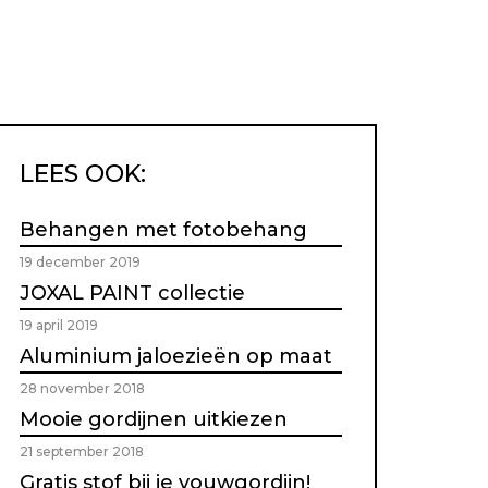
LEES OOK:
Behangen met fotobehang
19 december 2019
JOXAL PAINT collectie
19 april 2019
Aluminium jaloezieën op maat
28 november 2018
Mooie gordijnen uitkiezen
21 september 2018
Gratis stof bij je vouwgordijn!