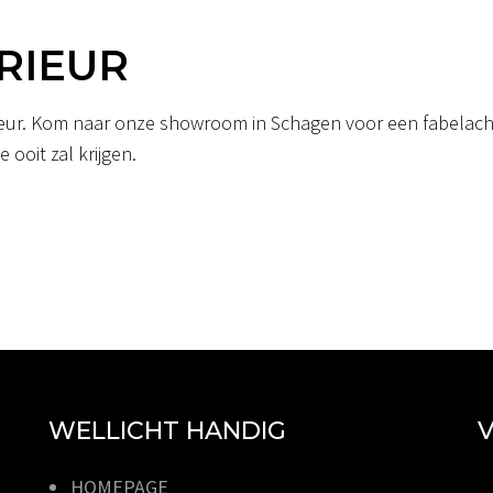
RIEUR
erieur. Kom naar onze showroom in Schagen voor een fabelacht
 ooit zal krijgen.
WELLICHT HANDIG
V
HOMEPAGE