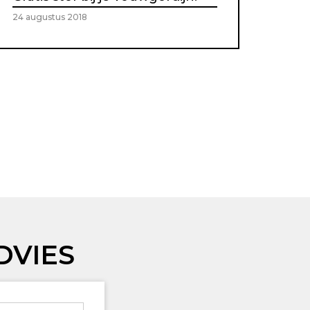
24 augustus 2018
DVIES