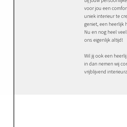
bij jouw persoonlijke
voor jou een comfor
uniek interieur te c
geniet, een heerlijk 
Nu en nog heel veel 
ons eigenlijk altijd!
Wil jij ook een heerli
in dan nemen wij co
vrijblijvend interieur