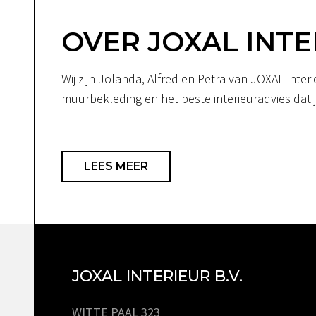
OVER JOXAL INTE
Wij zijn Jolanda, Alfred en Petra van JOXAL int
muurbekleding en het beste interieuradvies dat je
LEES MEER
JOXAL INTERIEUR B.V.
WITTE PAAL 323