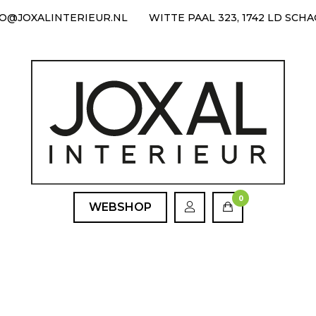
FO@JOXALINTERIEUR.NL
WITTE PAAL 323, 1742 LD SCH
0
WEBSHOP