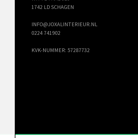
1742 LD SCHAGEN
INFO@JOXALINTERIEUR.NL
0224 741902
KVK-NUMMER: 57287732