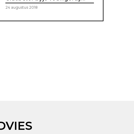
24 augustus 2018
DVIES