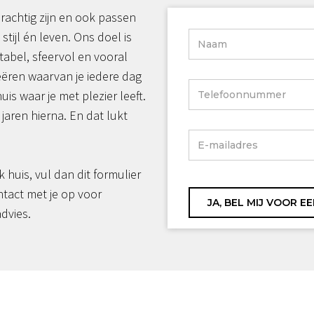
rachtig zijn en ook passen
 stijl én leven. Ons doel is
tabel, sfeervol en vooral
reëren waarvan je iedere dag
huis waar je met plezier leeft.
jaren hierna. En dat lukt
jk huis, vul dan dit formulier
ntact met je op voor
advies.