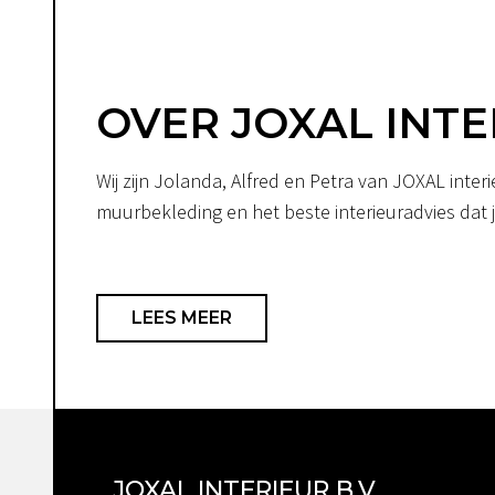
OVER JOXAL INTE
Wij zijn Jolanda, Alfred en Petra van JOXAL int
muurbekleding en het beste interieuradvies dat je
LEES MEER
JOXAL INTERIEUR B.V.