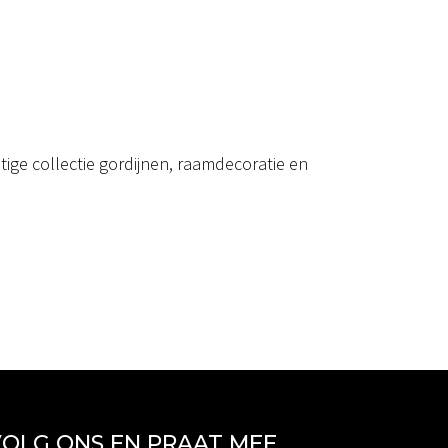
ige collectie gordijnen, raamdecoratie en
OLG ONS EN PRAAT MEE