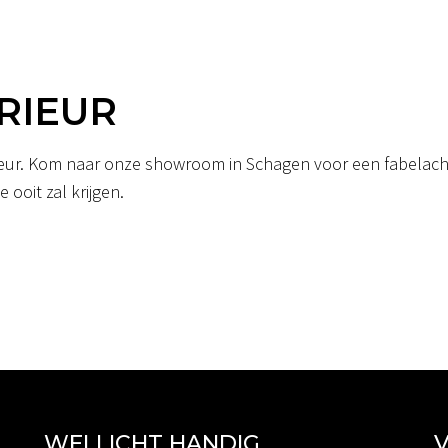
RIEUR
erieur. Kom naar onze showroom in Schagen voor een fabelacht
 ooit zal krijgen.
WELLICHT HANDIG
V