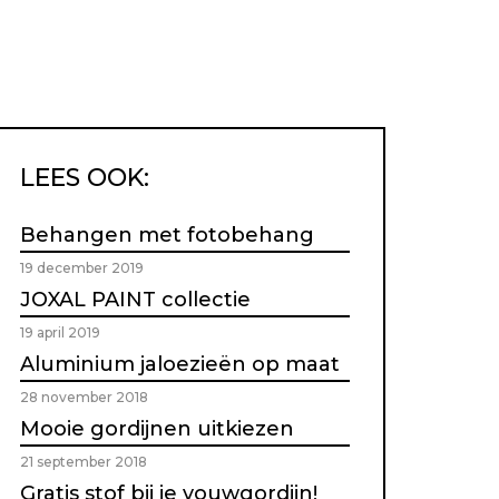
LEES OOK:
Behangen met fotobehang
19 december 2019
JOXAL PAINT collectie
19 april 2019
Aluminium jaloezieën op maat
28 november 2018
Mooie gordijnen uitkiezen
21 september 2018
Gratis stof bij je vouwgordijn!