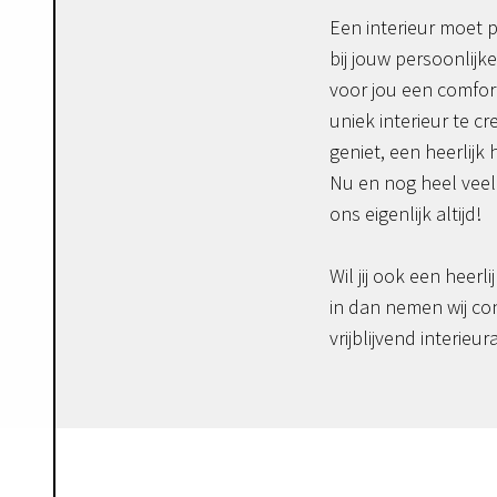
Een interieur moet p
bij jouw persoonlijke
voor jou een comfor
uniek interieur te c
geniet, een heerlijk 
Nu en nog heel veel 
ons eigenlijk altijd!
Wil jij ook een heerli
in dan nemen wij co
vrijblijvend interieur