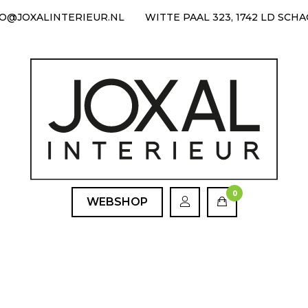
FO@JOXALINTERIEUR.NL
WITTE PAAL 323, 1742 LD SCH
0
WEBSHOP