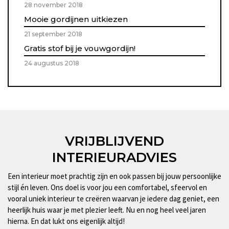
28 november 2018
Mooie gordijnen uitkiezen
21 september 2018
Gratis stof bij je vouwgordijn!
24 augustus 2018
VRIJBLIJVEND
INTERIEURADVIES
Een interieur moet prachtig zijn en ook passen bij jouw persoonlijke
stijl én leven. Ons doel is voor jou een comfortabel, sfeervol en
vooral uniek interieur te creëren waarvan je iedere dag geniet, een
heerlijk huis waar je met plezier leeft. Nu en nog heel veel jaren
hierna. En dat lukt ons eigenlijk altijd!