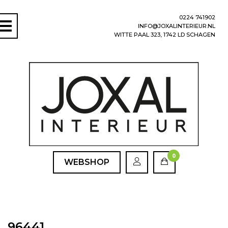
0224 741902
INFO@JOXALINTERIEUR.NL
WITTE PAAL 323, 1742 LD SCHAGEN
0
WEBSHOP
96441