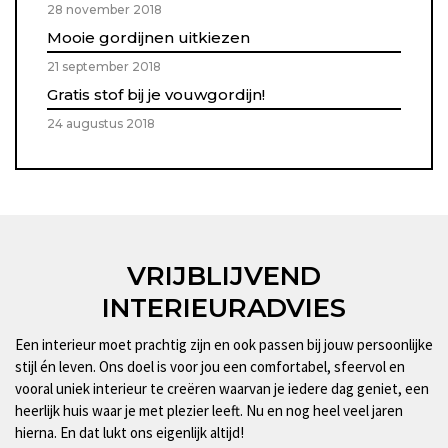
28 november 2018
Mooie gordijnen uitkiezen
21 september 2018
Gratis stof bij je vouwgordijn!
24 augustus 2018
VRIJBLIJVEND
INTERIEURADVIES
Een interieur moet prachtig zijn en ook passen bij jouw persoonlijke
stijl én leven. Ons doel is voor jou een comfortabel, sfeervol en
vooral uniek interieur te creëren waarvan je iedere dag geniet, een
heerlijk huis waar je met plezier leeft. Nu en nog heel veel jaren
hierna. En dat lukt ons eigenlijk altijd!