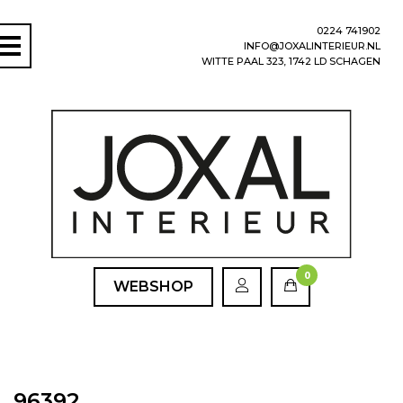
0224 741902
INFO@JOXALINTERIEUR.NL
WITTE PAAL 323, 1742 LD SCHAGEN
0
WEBSHOP
96392