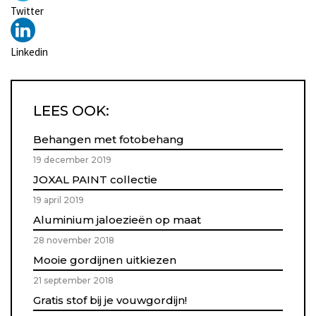
Twitter
Linkedin
LEES OOK:
Behangen met fotobehang
19 december 2019
JOXAL PAINT collectie
19 april 2019
Aluminium jaloezieën op maat
28 november 2018
Mooie gordijnen uitkiezen
21 september 2018
Gratis stof bij je vouwgordijn!