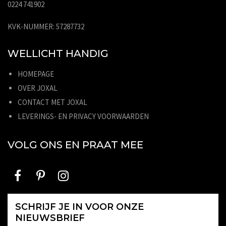
0224 741902
KVK-NUMMER: 57287732
WELLICHT HANDIG
HOMEPAGE
OVER JOXAL
CONTACT MET JOXAL
LEVERINGS- EN PRIVACY VOORWAARDEN
VOLG ONS EN PRAAT MEE
SCHRIJF JE IN VOOR ONZE
NIEUWSBRIEF