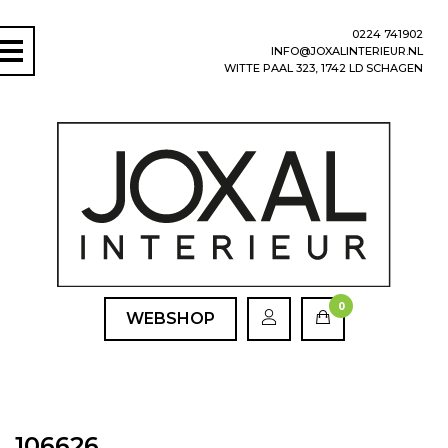
0224 741902
INFO@JOXALINTERIEUR.NL
WITTE PAAL 323, 1742 LD SCHAGEN
0
WEBSHOP
106626