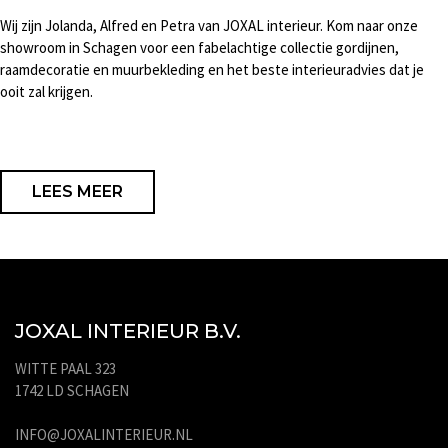
Wij zijn Jolanda, Alfred en Petra van JOXAL interieur. Kom naar onze
showroom in Schagen voor een fabelachtige collectie gordijnen,
raamdecoratie en muurbekleding en het beste interieuradvies dat je
ooit zal krijgen.
LEES MEER
JOXAL INTERIEUR B.V.
WITTE PAAL 323
1742 LD SCHAGEN
INFO@JOXALINTERIEUR.NL