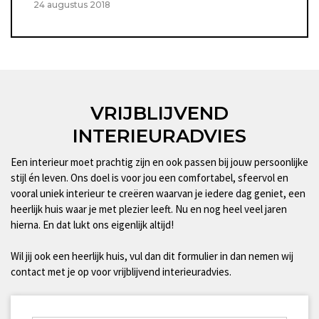
24 augustus 2018
VRIJBLIJVEND
INTERIEURADVIES
Een interieur moet prachtig zijn en ook passen bij jouw persoonlijke
stijl én leven. Ons doel is voor jou een comfortabel, sfeervol en
vooral uniek interieur te creëren waarvan je iedere dag geniet, een
heerlijk huis waar je met plezier leeft. Nu en nog heel veel jaren
hierna. En dat lukt ons eigenlijk altijd!
Wil jij ook een heerlijk huis, vul dan dit formulier in dan nemen wij
contact met je op voor vrijblijvend interieuradvies.