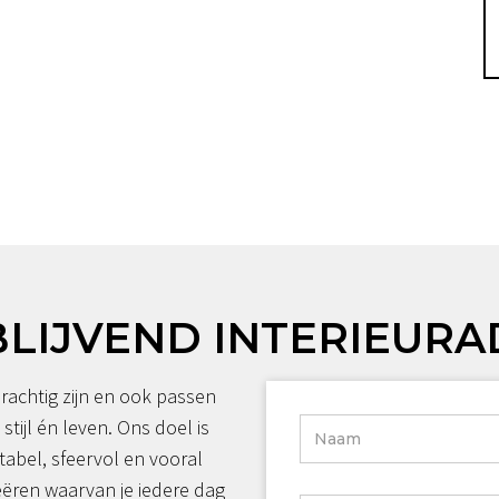
BLIJVEND INTERIEURA
rachtig zijn en ook passen
 stijl én leven. Ons doel is
tabel, sfeervol en vooral
reëren waarvan je iedere dag