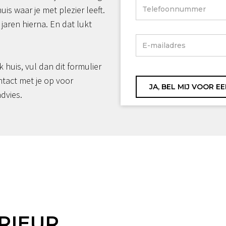
huis waar je met plezier leeft.
jaren hierna. En dat lukt
jk huis, vul dan dit formulier
ntact met je op voor
advies.
RIEUR