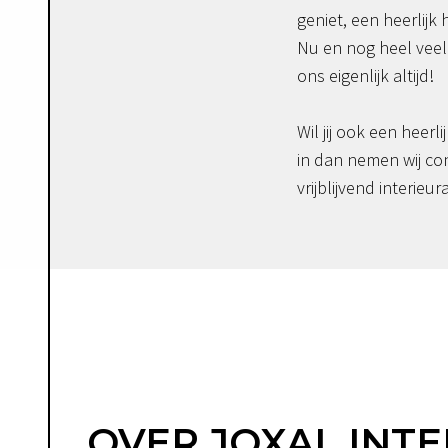
geniet, een heerlijk 
Nu en nog heel veel 
ons eigenlijk altijd!
Wil jij ook een heerli
in dan nemen wij co
vrijblijvend interieur
OVER JOXAL INTE