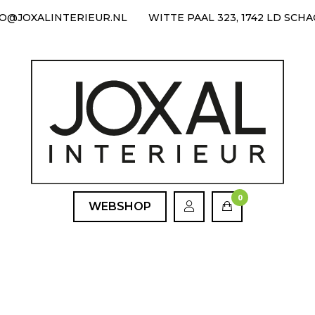
FO@JOXALINTERIEUR.NL
WITTE PAAL 323, 1742 LD SCH
0
WEBSHOP