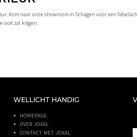
erieur. Kom naar onze showroom in Schagen voor een fabelacht
 ooit zal krijgen.
WELLICHT HANDIG
V
HOMEPAGE
OVER JOXAL
CONTACT MET JOXAL