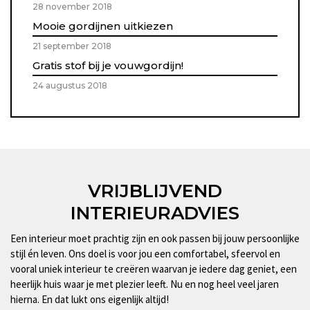
28 november 2018
Mooie gordijnen uitkiezen
21 september 2018
Gratis stof bij je vouwgordijn!
24 augustus 2018
VRIJBLIJVEND
INTERIEURADVIES
Een interieur moet prachtig zijn en ook passen bij jouw persoonlijke
stijl én leven. Ons doel is voor jou een comfortabel, sfeervol en
vooral uniek interieur te creëren waarvan je iedere dag geniet, een
heerlijk huis waar je met plezier leeft. Nu en nog heel veel jaren
hierna. En dat lukt ons eigenlijk altijd!