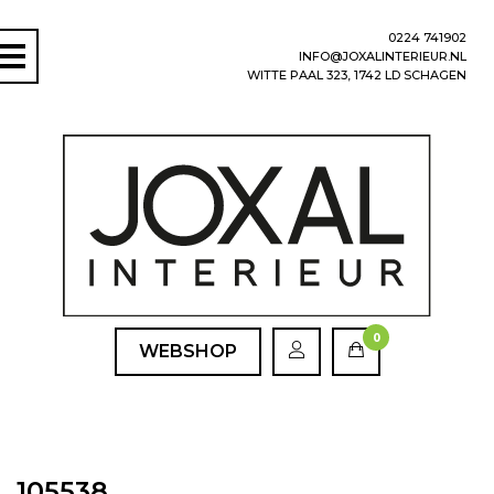
0224 741902
INFO@JOXALINTERIEUR.NL
WITTE PAAL 323, 1742 LD SCHAGEN
0
WEBSHOP
105538