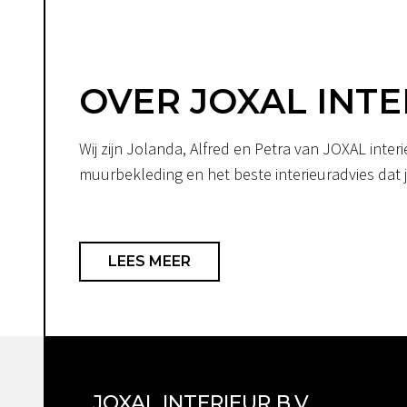
OVER JOXAL INTE
Wij zijn Jolanda, Alfred en Petra van JOXAL int
muurbekleding en het beste interieuradvies dat je
LEES MEER
JOXAL INTERIEUR B.V.