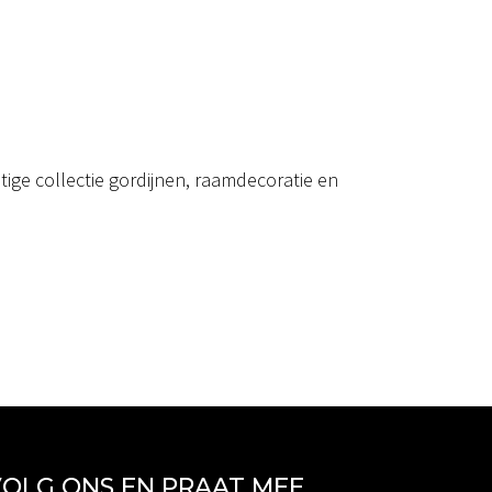
ige collectie gordijnen, raamdecoratie en
OLG ONS EN PRAAT MEE