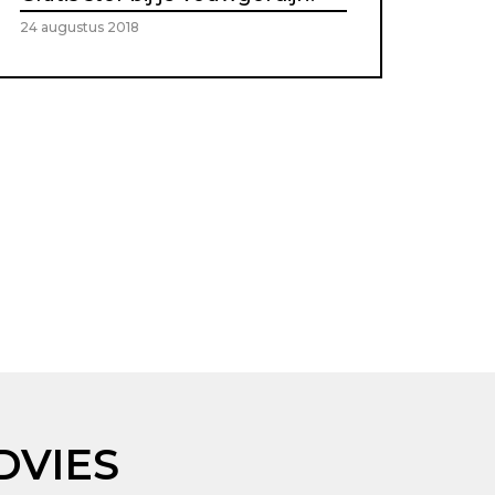
24 augustus 2018
DVIES