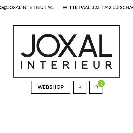
FO@JOXALINTERIEUR.NL
WITTE PAAL 323, 1742 LD SCH
0
WEBSHOP