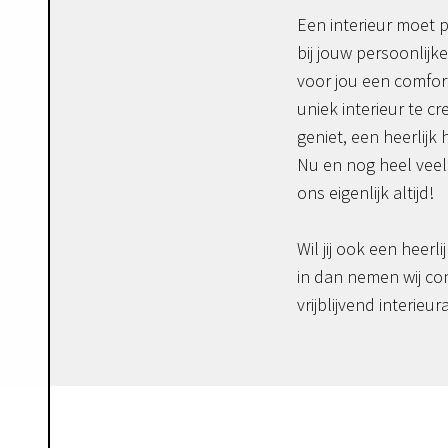
Een interieur moet p
bij jouw persoonlijke
voor jou een comfor
uniek interieur te c
geniet, een heerlijk 
Nu en nog heel veel 
ons eigenlijk altijd!
Wil jij ook een heerli
in dan nemen wij co
vrijblijvend interieur