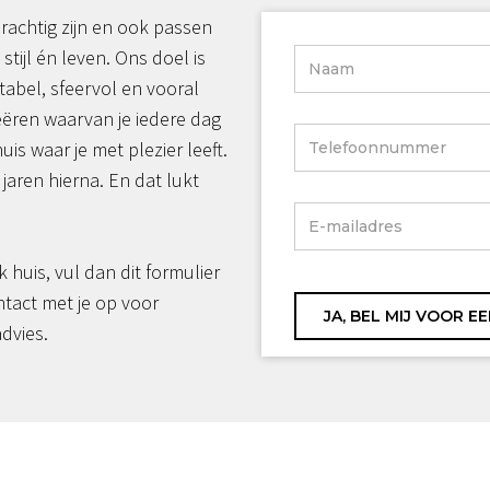
rachtig zijn en ook passen
 stijl én leven. Ons doel is
tabel, sfeervol en vooral
reëren waarvan je iedere dag
huis waar je met plezier leeft.
jaren hierna. En dat lukt
jk huis, vul dan dit formulier
ntact met je op voor
advies.