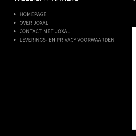
HOMEPAGE
OVER JOXAL
CONTACT MET JOXAL
LEVERINGS- EN PRIVACY VOORWAARDEN