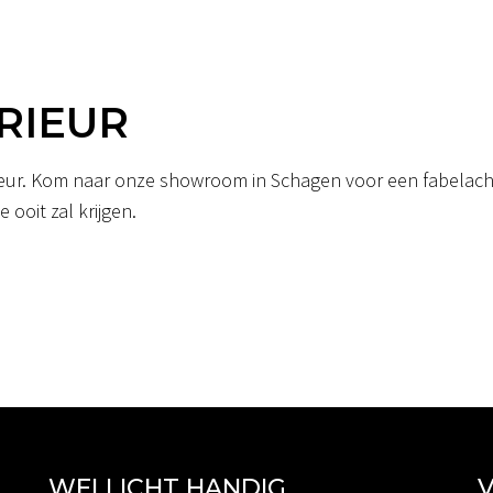
RIEUR
erieur. Kom naar onze showroom in Schagen voor een fabelacht
 ooit zal krijgen.
WELLICHT HANDIG
V