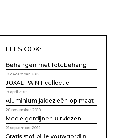
LEES OOK:
Behangen met fotobehang
19 december 2019
JOXAL PAINT collectie
19 april 2019
Aluminium jaloezieën op maat
28 november 2018
Mooie gordijnen uitkiezen
21 september 2018
Gratis stof bij je vouwgordijn!