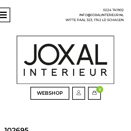
0224 741902
INFO@JOXALINTERIEUR.NL
WITTE PAAL 323, 1742 LD SCHAGEN
0
WEBSHOP
102695