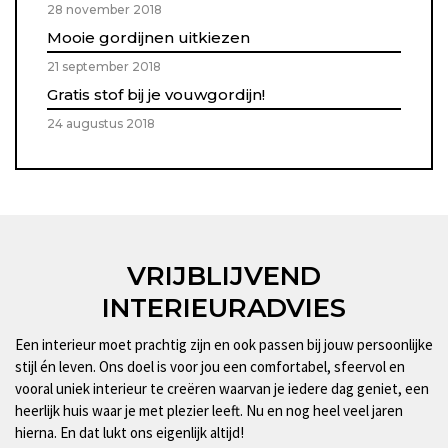
28 november 2018
Mooie gordijnen uitkiezen
21 september 2018
Gratis stof bij je vouwgordijn!
24 augustus 2018
VRIJBLIJVEND
INTERIEURADVIES
Een interieur moet prachtig zijn en ook passen bij jouw persoonlijke
stijl én leven. Ons doel is voor jou een comfortabel, sfeervol en
vooral uniek interieur te creëren waarvan je iedere dag geniet, een
heerlijk huis waar je met plezier leeft. Nu en nog heel veel jaren
hierna. En dat lukt ons eigenlijk altijd!