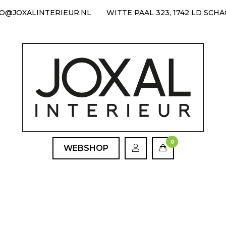
FO@JOXALINTERIEUR.NL
WITTE PAAL 323, 1742 LD SCH
0
WEBSHOP