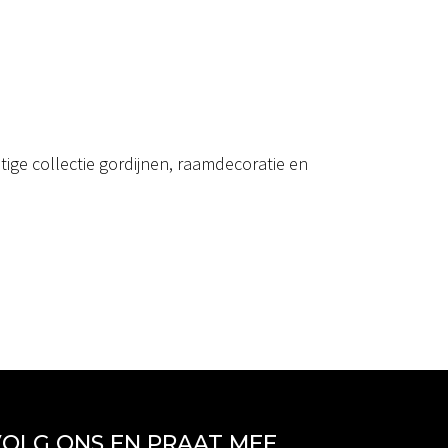
ige collectie gordijnen, raamdecoratie en
OLG ONS EN PRAAT MEE