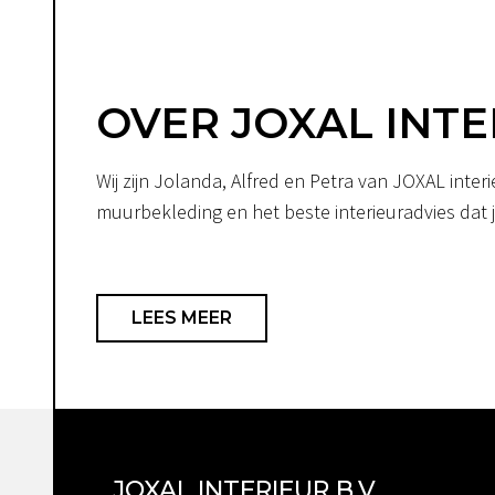
OVER JOXAL INTE
Wij zijn Jolanda, Alfred en Petra van JOXAL int
muurbekleding en het beste interieuradvies dat je
LEES MEER
JOXAL INTERIEUR B.V.