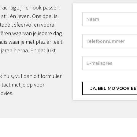
rachtig zijn en ook passen
 stijl én leven. Ons doel is
tabel, sfeervol en vooral
reëren waarvan je iedere dag
huis waar je met plezier leeft.
jaren hierna. En dat lukt
jk huis, vul dan dit formulier
ntact met je op voor
advies.