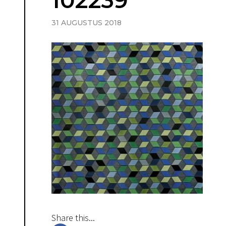
102239
31 AUGUSTUS 2018
Share this...