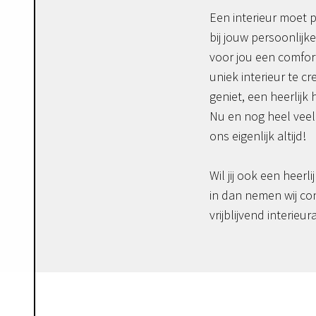
Een interieur moet p
bij jouw persoonlijke
voor jou een comfor
uniek interieur te c
geniet, een heerlijk 
Nu en nog heel veel 
ons eigenlijk altijd!
Wil jij ook een heerli
in dan nemen wij co
vrijblijvend interieur