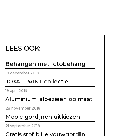
LEES OOK:
Behangen met fotobehang
19 december 2019
JOXAL PAINT collectie
19 april 2019
Aluminium jaloezieën op maat
28 november 2018
Mooie gordijnen uitkiezen
21 september 2018
Gratis stof bij je vouwgordijn!