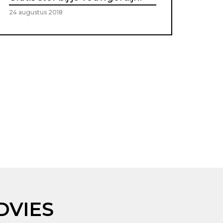
24 augustus 2018
DVIES