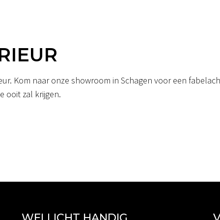
RIEUR
erieur. Kom naar onze showroom in Schagen voor een fabelacht
 ooit zal krijgen.
WELLICHT HANDIG
V