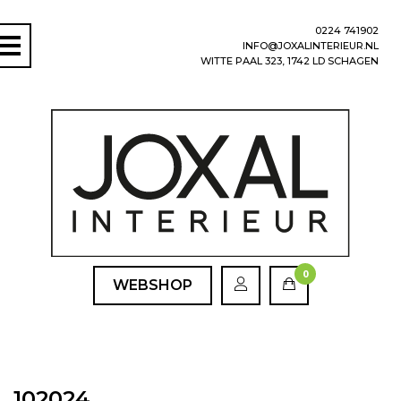
0224 741902
INFO@JOXALINTERIEUR.NL
WITTE PAAL 323, 1742 LD SCHAGEN
0
WEBSHOP
102024