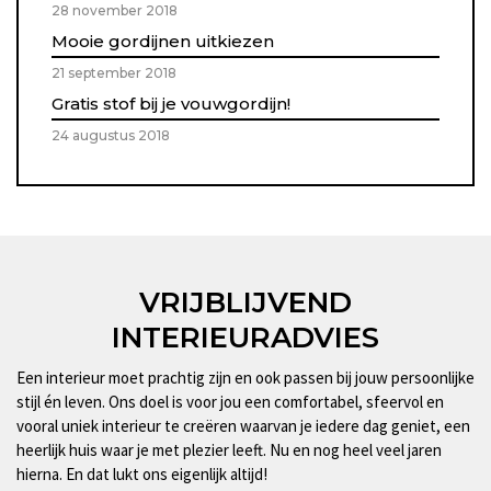
28 november 2018
Mooie gordijnen uitkiezen
21 september 2018
Gratis stof bij je vouwgordijn!
24 augustus 2018
VRIJBLIJVEND
INTERIEURADVIES
Een interieur moet prachtig zijn en ook passen bij jouw persoonlijke
stijl én leven. Ons doel is voor jou een comfortabel, sfeervol en
vooral uniek interieur te creëren waarvan je iedere dag geniet, een
heerlijk huis waar je met plezier leeft. Nu en nog heel veel jaren
hierna. En dat lukt ons eigenlijk altijd!