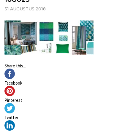
31 AUGUSTUS 2018
Share this...
Facebook
Pinterest
Twitter