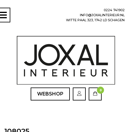
0224 741902
INFO@JOXALINTERIEUR.NL
WITTE PAAL 323, 1742 LD SCHAGEN
0
WEBSHOP
108025