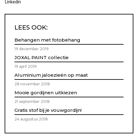
Linkedin
LEES OOK:
Behangen met fotobehang
19 december 2019
JOXAL PAINT collectie
19 april 2019
Aluminium jaloezieën op maat
28 november 2018
Mooie gordijnen uitkiezen
21 september 2018
Gratis stof bij je vouwgordijn!
24 augustus 2018