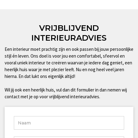
VRIJBLIJVEND
INTERIEURADVIES
Een interieur moet prachtig zijn en ook passen bij jouw persoonlijke
stijl én leven. Ons doel is voor jou een comfortabel, sfeervol en
vooral uniek interieur te creëren waarvan je iedere dag geniet, een
heerlijk huis waar je met plezier leeft. Nu en nog heel veel jaren
hierna. En dat lukt ons eigenlijk altijd!
Wil jij ook een heerlijk huis, vul dan dit formulier in dan nemen wij
contact met je op voor vrijblijvend interieuradvies.