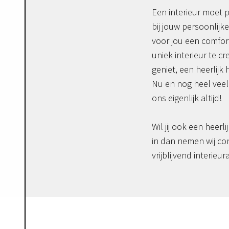
Een interieur moet p
bij jouw persoonlijke
voor jou een comfor
uniek interieur te c
geniet, een heerlijk 
Nu en nog heel veel 
ons eigenlijk altijd!
Wil jij ook een heerli
in dan nemen wij co
vrijblijvend interieur