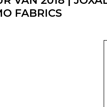
 VAN 2018 | JOXAL
MO FABRICS