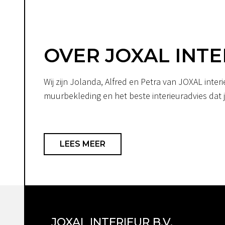
OVER JOXAL INTE
Wij zijn Jolanda, Alfred en Petra van JOXAL int
muurbekleding en het beste interieuradvies dat je
LEES MEER
JOXAL INTERIEUR B.V.