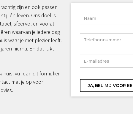
rachtig zijn en ook passen
 stijl én leven. Ons doel is
tabel, sfeervol en vooral
reëren waarvan je iedere dag
huis waar je met plezier leeft.
jaren hierna. En dat lukt
jk huis, vul dan dit formulier
ntact met je op voor
advies.