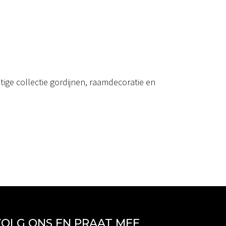
ige collectie gordijnen, raamdecoratie en
OLG ONS EN PRAAT MEE