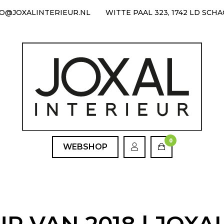
FO@JOXALINTERIEUR.NL
WITTE PAAL 323, 1742 LD SCH
0
WEBSHOP