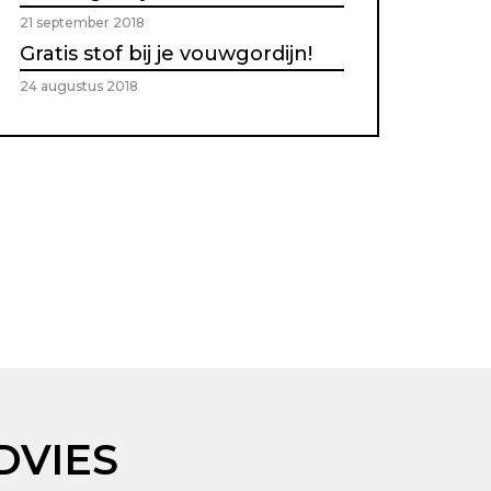
21 september 2018
Gratis stof bij je vouwgordijn!
24 augustus 2018
DVIES