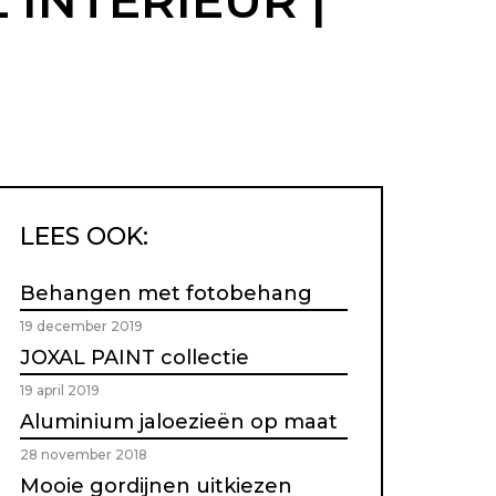
 INTERIEUR |
LEES OOK:
Behangen met fotobehang
19 december 2019
JOXAL PAINT collectie
19 april 2019
Aluminium jaloezieën op maat
28 november 2018
Mooie gordijnen uitkiezen