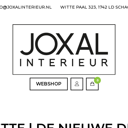
FO@JOXALINTERIEUR.NL
WITTE PAAL 323, 1742 LD SCH
0
WEBSHOP