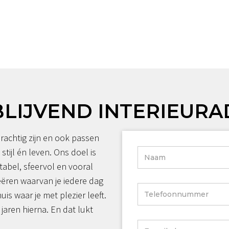
BLIJVEND INTERIEURA
rachtig zijn en ook passen
 stijl én leven. Ons doel is
tabel, sfeervol en vooral
reëren waarvan je iedere dag
huis waar je met plezier leeft.
jaren hierna. En dat lukt