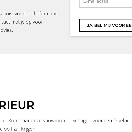
jk huis, vul dan dit formulier
ntact met je op voor
advies.
RIEUR
erieur. Kom naar onze showroom in Schagen voor een fabelacht
 ooit zal krijgen.