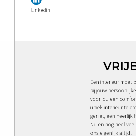
Linkedin
VRIJ
Een interieur moet p
bij jouw persoonlijke
voor jou een comfor
uniek interieur te c
geniet, een heerlijk 
Nu en nog heel veel 
ons eigenlijk altijd!