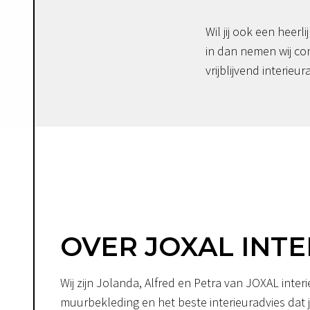
Wil jij ook een heerli
in dan nemen wij co
vrijblijvend interieur
OVER JOXAL INTE
Wij zijn Jolanda, Alfred en Petra van JOXAL int
muurbekleding en het beste interieuradvies dat je