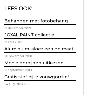
LEES OOK:
Behangen met fotobehang
19 december 2019
JOXAL PAINT collectie
19 april 2019
Aluminium jaloezieën op maat
28 november 2018
Mooie gordijnen uitkiezen
21 september 2018
Gratis stof bij je vouwgordijn!
24 augustus 2018