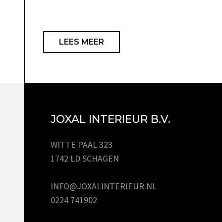
LEES MEER
JOXAL INTERIEUR B.V.
WITTE PAAL 323
1742 LD SCHAGEN
INFO@JOXALINTERIEUR.NL
0224 741902