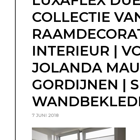
LUXAFLEX DUE
COLLECTIE VA
RAAMDECORATI
INTERIEUR | V
JOLANDA MAURI
GORDIJNEN | 
WANDBEKLEDING
7 JUNI 2018