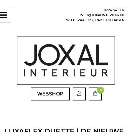
0224 741902
INFO@JOXALINTERIEUR.NL
WITTE PAAL 323, 1742 LD SCHAGEN
0
WEBSHOP
LUXAFLEX DUETTE | DE NIEUWE