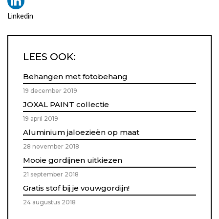
Linkedin
LEES OOK:
Behangen met fotobehang
19 december 2019
JOXAL PAINT collectie
19 april 2019
Aluminium jaloezieën op maat
28 november 2018
Mooie gordijnen uitkiezen
21 september 2018
Gratis stof bij je vouwgordijn!
24 augustus 2018