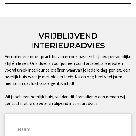
VRIJBLIJVEND
INTERIEURADVIES
Een interieur moet prachtig zijn en ook passen bij jouw persoonlijke
stijl én leven. Ons doel is voor jou een comfortabel, sfeervol en
vooral uniek interieur te creëren waarvan je iedere dag geniet, een
heerlijk huis waar je met plezier leeft. Nu en nog heel veel jaren
hierna. En dat lukt ons eigenlijk altijd!
Wil jij ook een heerlijk huis, vul dan dit formulier in dan nemen wij
contact met je op voor vrijblijvend interieuradvies.