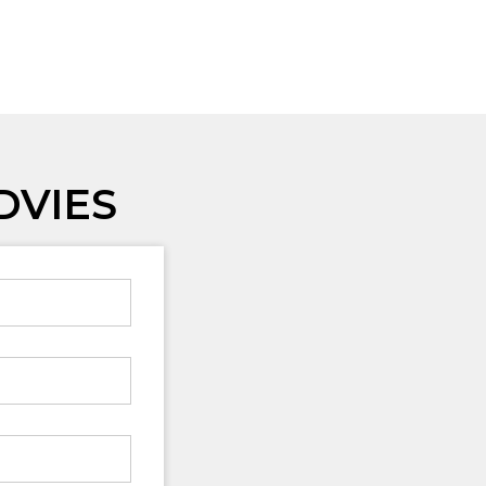
DVIES