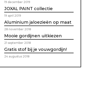
19 december 2019
JOXAL PAINT collectie
19 april 2019
Aluminium jaloezieën op maat
28 november 2018
Mooie gordijnen uitkiezen
21 september 2018
Gratis stof bij je vouwgordijn!
24 augustus 2018