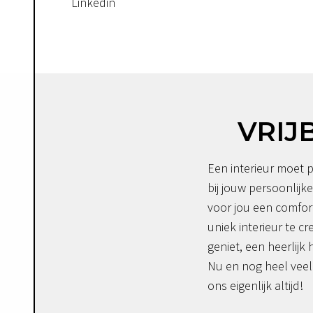
Linkedin
VRIJ
Een interieur moet p
bij jouw persoonlijke
voor jou een comfor
uniek interieur te c
geniet, een heerlijk 
Nu en nog heel veel 
ons eigenlijk altijd!