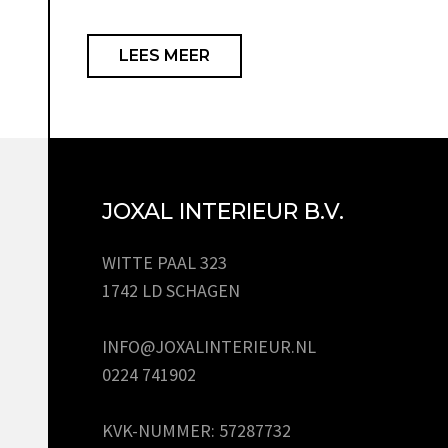
LEES MEER
JOXAL INTERIEUR B.V.
WITTE PAAL 323
1742 LD SCHAGEN
INFO@JOXALINTERIEUR.NL
0224 741902
KVK-NUMMER: 57287732