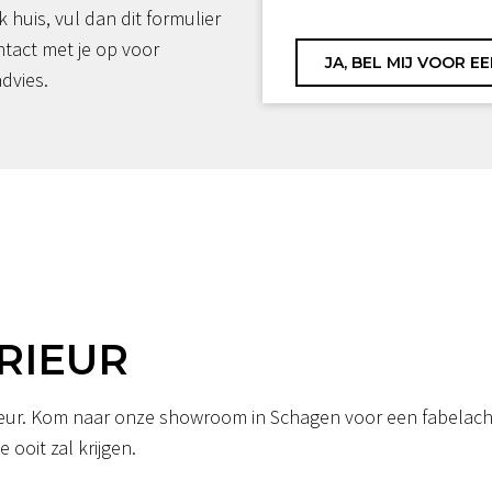
jk huis, vul dan dit formulier
ntact met je op voor
advies.
RIEUR
erieur. Kom naar onze showroom in Schagen voor een fabelacht
 ooit zal krijgen.