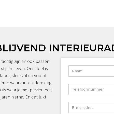
BLIJVEND INTERIEURA
rachtig zijn en ook passen
 stijl én leven. Ons doel is
tabel, sfeervol en vooral
reëren waarvan je iedere dag
huis waar je met plezier leeft.
jaren hierna. En dat lukt