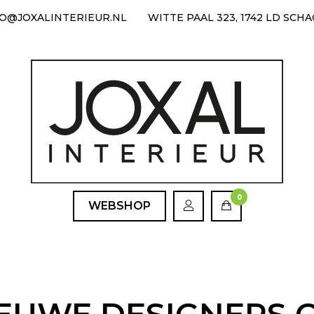
FO@JOXALINTERIEUR.NL
WITTE PAAL 323, 1742 LD SCH
0
WEBSHOP