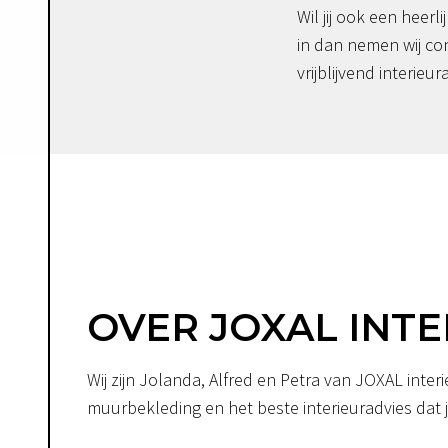
Wil jij ook een heerli
in dan nemen wij co
vrijblijvend interieur
OVER JOXAL INTE
Wij zijn Jolanda, Alfred en Petra van JOXAL int
muurbekleding en het beste interieuradvies dat je