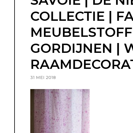
SAVOIE | DE 
COLLECTIE | F
MEUBELSTOFFE
GORDIJNEN | 
RAAMDECORAT
31 MEI 2018