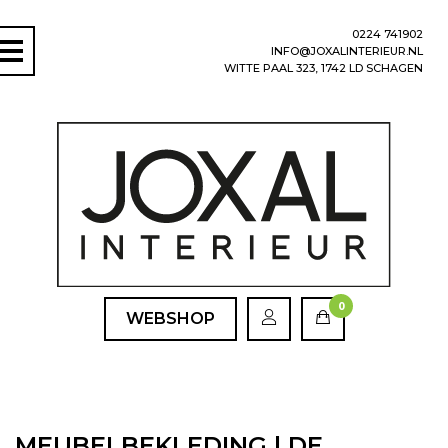
0224 741902
INFO@JOXALINTERIEUR.NL
WITTE PAAL 323, 1742 LD SCHAGEN
0
WEBSHOP
MEUBELBEKLEDING | DE