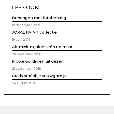
LEES OOK:
Behangen met fotobehang
19 december 2019
JOXAL PAINT collectie
19 april 2019
Aluminium jaloezieën op maat
28 november 2018
Mooie gordijnen uitkiezen
21 september 2018
Gratis stof bij je vouwgordijn!
24 augustus 2018