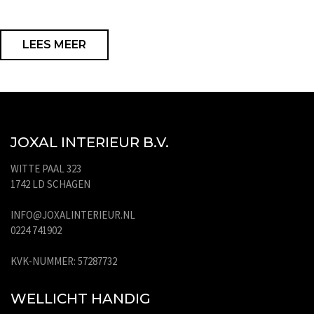
LEES MEER
JOXAL INTERIEUR B.V.
WITTE PAAL 323
1742 LD SCHAGEN
INFO@JOXALINTERIEUR.NL
0224 741902
KVK-NUMMER: 57287732
WELLICHT HANDIG