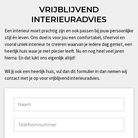
VRIJBLIJVEND
INTERIEURADVIES
Een interieur moet prachtig zijn en ook passen bij jouw persoonlijke
stijl én leven. Ons doel is voor jou een comfortabel, sfeervol en
vooral uniek interieur te creëren waarvan je iedere dag geniet, een
heerlijk huis waar je met plezier leeft. Nu en nog heel veel jaren
hierna. En dat lukt ons eigenlijk altijd!
Wil jij ook een heerlijk huis, vul dan dit formulier in dan nemen wij
contact met je op voor vrijblijvend interieuradvies.