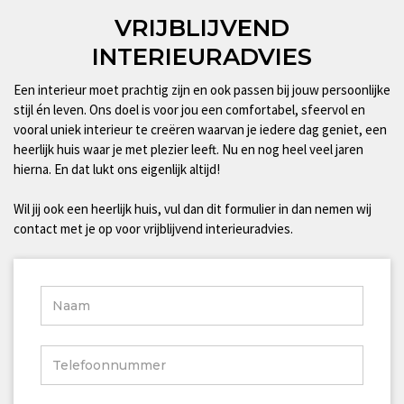
VRIJBLIJVEND
INTERIEURADVIES
Een interieur moet prachtig zijn en ook passen bij jouw persoonlijke
stijl én leven. Ons doel is voor jou een comfortabel, sfeervol en
vooral uniek interieur te creëren waarvan je iedere dag geniet, een
heerlijk huis waar je met plezier leeft. Nu en nog heel veel jaren
hierna. En dat lukt ons eigenlijk altijd!
Wil jij ook een heerlijk huis, vul dan dit formulier in dan nemen wij
contact met je op voor vrijblijvend interieuradvies.