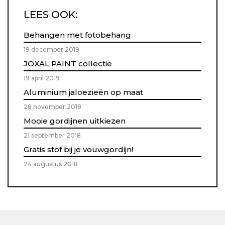
LEES OOK:
Behangen met fotobehang
19 december 2019
JOXAL PAINT collectie
19 april 2019
Aluminium jaloezieën op maat
28 november 2018
Mooie gordijnen uitkiezen
21 september 2018
Gratis stof bij je vouwgordijn!
24 augustus 2018