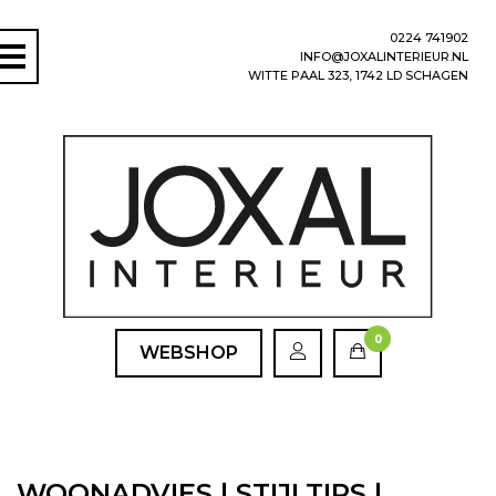
0224 741902
INFO@JOXALINTERIEUR.NL
WITTE PAAL 323, 1742 LD SCHAGEN
0
WEBSHOP
WOONADVIES | STIJLTIPS |