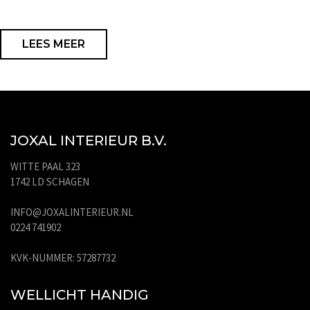
LEES MEER
JOXAL INTERIEUR B.V.
WITTE PAAL 323
1742 LD SCHAGEN
INFO@JOXALINTERIEUR.NL
0224 741902
KVK-NUMMER: 57287732
WELLICHT HANDIG