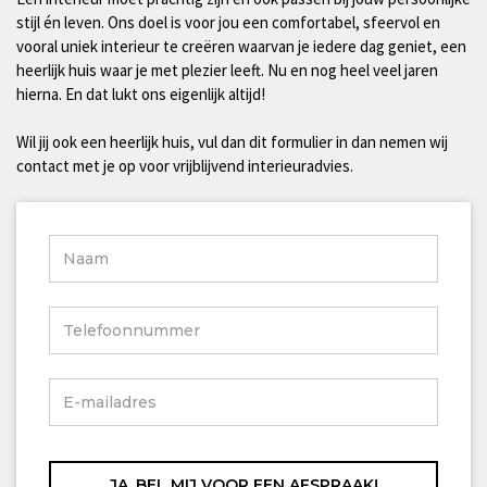
stijl én leven. Ons doel is voor jou een comfortabel, sfeervol en
vooral uniek interieur te creëren waarvan je iedere dag geniet, een
heerlijk huis waar je met plezier leeft. Nu en nog heel veel jaren
hierna. En dat lukt ons eigenlijk altijd!
Wil jij ook een heerlijk huis, vul dan dit formulier in dan nemen wij
contact met je op voor vrijblijvend interieuradvies.