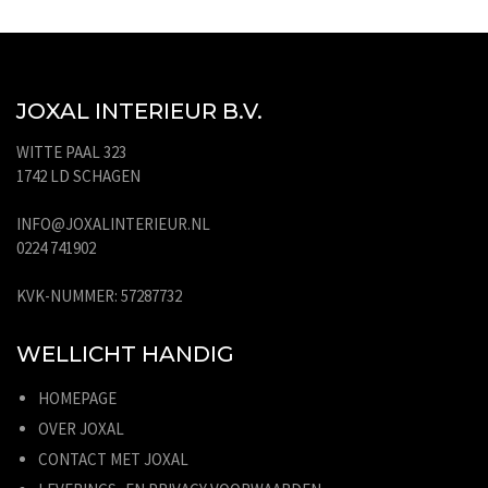
JOXAL INTERIEUR B.V.
WITTE PAAL 323
1742 LD SCHAGEN
INFO@JOXALINTERIEUR.NL
0224 741902
KVK-NUMMER: 57287732
WELLICHT HANDIG
HOMEPAGE
OVER JOXAL
CONTACT MET JOXAL