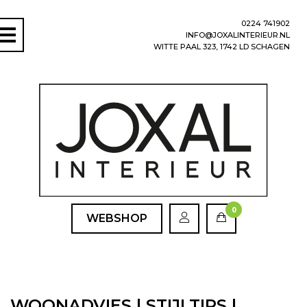
0224 741902
INFO@JOXALINTERIEUR.NL
WITTE PAAL 323, 1742 LD SCHAGEN
0
WEBSHOP
WOONADVIES | STIJLTIPS |