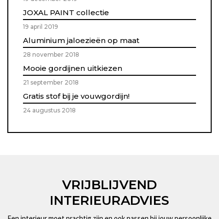
JOXAL PAINT collectie
19 april 2019
Aluminium jaloezieën op maat
28 november 2018
Mooie gordijnen uitkiezen
21 september 2018
Gratis stof bij je vouwgordijn!
24 augustus 2018
VRIJBLIJVEND
INTERIEURADVIES
Een interieur moet prachtig zijn en ook passen bij jouw persoonlijke