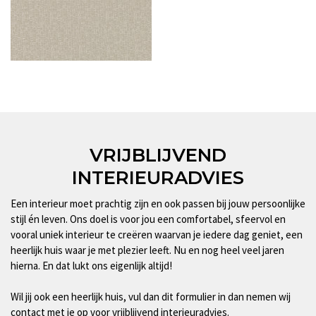
VRIJBLIJVEND
INTERIEURADVIES
Een interieur moet prachtig zijn en ook passen bij jouw persoonlijke
stijl én leven. Ons doel is voor jou een comfortabel, sfeervol en
vooral uniek interieur te creëren waarvan je iedere dag geniet, een
heerlijk huis waar je met plezier leeft. Nu en nog heel veel jaren
hierna. En dat lukt ons eigenlijk altijd!
Wil jij ook een heerlijk huis, vul dan dit formulier in dan nemen wij
contact met je op voor vrijblijvend interieuradvies.