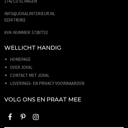
1742 LD SCHAGEN
INFO@JOXALINTERIEUR.NL
0224 741902
KVK-NUMMER: 57287732
WELLICHT HANDIG
HOMEPAGE
OVER JOXAL
CONTACT MET JOXAL
LEVERINGS- EN PRIVACY VOORWAARDEN
VOLG ONS EN PRAAT MEE