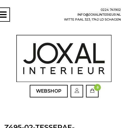
0224 741902
INFO@JOXALINTERIEUR.NL
WITTE PAAL 323, 1742 LD SCHAGEN
0
WEBSHOP
Z495-02-TESSERAE-