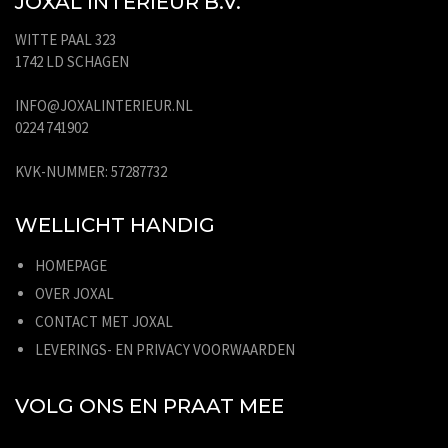
JOXAL INTERIEUR B.V.
WITTE PAAL 323
1742 LD SCHAGEN
INFO@JOXALINTERIEUR.NL
0224 741902
KVK-NUMMER: 57287732
WELLICHT HANDIG
HOMEPAGE
OVER JOXAL
CONTACT MET JOXAL
LEVERINGS- EN PRIVACY VOORWAARDEN
VOLG ONS EN PRAAT MEE