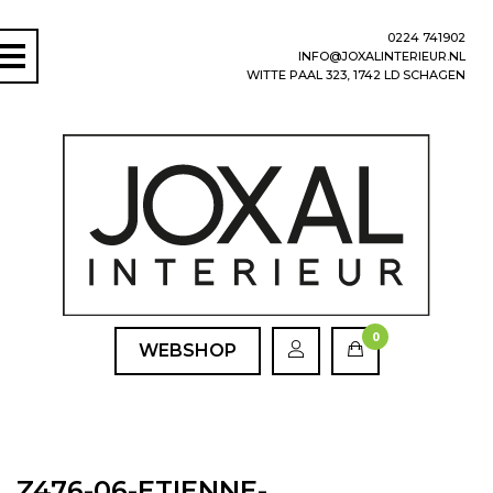
0224 741902
INFO@JOXALINTERIEUR.NL
WITTE PAAL 323, 1742 LD SCHAGEN
0
WEBSHOP
Z476-06-ETIENNE-