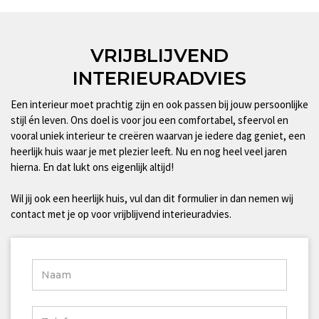
VRIJBLIJVEND
INTERIEURADVIES
Een interieur moet prachtig zijn en ook passen bij jouw persoonlijke
stijl én leven. Ons doel is voor jou een comfortabel, sfeervol en
vooral uniek interieur te creëren waarvan je iedere dag geniet, een
heerlijk huis waar je met plezier leeft. Nu en nog heel veel jaren
hierna. En dat lukt ons eigenlijk altijd!
Wil jij ook een heerlijk huis, vul dan dit formulier in dan nemen wij
contact met je op voor vrijblijvend interieuradvies.