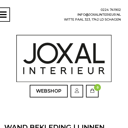
0224 741902
INFO@JOXALINTERIEUR.NL
WITTE PAAL 323, 1742 LD SCHAGEN
0
WEBSHOP
WAND BEKLEDING | LINNEN