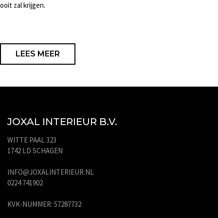
ooit zal krijgen.
LEES MEER
JOXAL INTERIEUR B.V.
WITTE PAAL 323
1742 LD SCHAGEN
INFO@JOXALINTERIEUR.NL
0224 741902
KVK-NUMMER: 57287732